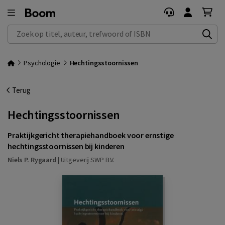
Zoek op titel, auteur, trefwoord of ISBN
Psychologie
Hechtingsstoornissen
Terug
Hechtingsstoornissen
Praktijkgericht therapiehandboek voor ernstige
hechtingsstoornissen bij kinderen
Niels P. Rygaard
|
Uitgeverij SWP B.V.