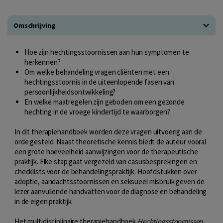
Omschrijving
Hoe zijn hechtingsstoornissen aan hun symptomen te
herkennen?
Om welke behandeling vragen cliënten met een
hechtingsstoornis in de uiteenlopende fasen van
persoonlijkheidsontwikkeling?
En welke maatregelen zijn geboden om een gezonde
hechting in de vroege kindertijd te waarborgen?
In dit therapiehandboek worden deze vragen uitvoerig aan de
orde gesteld. Naast theoretische kennis biedt de auteur vooral
een grote hoeveelheid aanwijzingen voor de therapeutische
praktijk. Elke stap gaat vergezeld van casusbesprekingen en
checklists voor de behandelingspraktijk. Hoofdstukken over
adoptie, aandachtsstoornissen en seksueel misbruik geven de
lezer aanvullende handvatten voor de diagnose en behandeling
in de eigen praktijk.
Het multidisciplinaire therapiehandboek
Hechtingsstoornissen