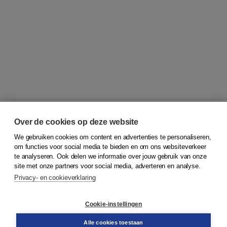
Over de cookies op deze website
We gebruiken cookies om content en advertenties te personaliseren,
© 2026
Koninklijke Boom uitgevers
om functies voor social media te bieden en om ons websiteverkeer
te analyseren. Ook delen we informatie over jouw gebruik van onze
Klantenservice
site met onze partners voor social media, adverteren en analyse.
Service & informatie
Privacy- en cookieverklaring
Contact
Retourneren
Docentenservice
Cookie-instellingen
Snel bestellen
Teamviewer
Alle cookies toestaan