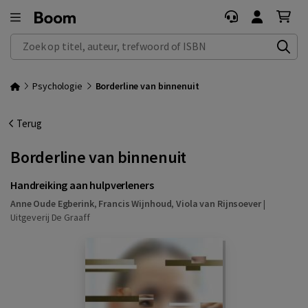
Zoek op titel, auteur, trefwoord of ISBN
Psychologie
Borderline van binnenuit
Terug
Borderline van binnenuit
Handreiking aan hulpverleners
Anne Oude Egberink
,
Francis Wijnhoud
,
Viola van Rijnsoever
|
Uitgeverij De Graaff