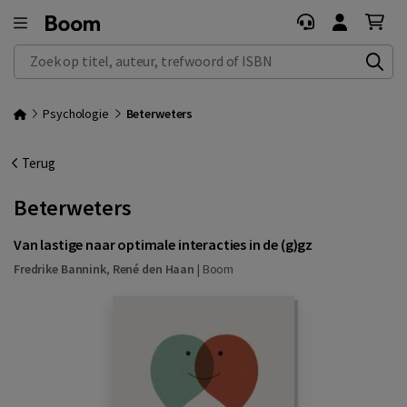
Zoek op titel, auteur, trefwoord of ISBN
Psychologie
Beterweters
Terug
Beterweters
Van lastige naar optimale interacties in de (g)gz
Fredrike Bannink
,
René den Haan
|
Boom