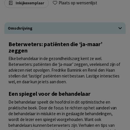
Plaats op wensenlijst
Inkijkexemplaar
Omschrijving
Beterweters: patiënten die ‘ja-maar’
zeggen
Elke behandelaar in de gezondheidszorg kent ze wel.
Beterweters: patiënten die ‘ja-maar’ zeggen, veeleisend zijn of
adviezen niet opvolgen. Fredrike Bannink en René den Haan
stellen dat ‘lastige’ patiënten niet bestaan. Lastige interacties
wel, en daar kun je iets aan doen.
Een spiegel voor de behandelaar
De behandelaar speelt de hoofdrol in dit optimistische en
praktische boek. Door de focus te richten op het aandeel van
de behandelaar in mislukte en in geslaagde behandelingen,
wordt de lezer een spiegel voorgehouden. Want ook
behandelaars kunnen beterweters zijn. Verhalen en tips van