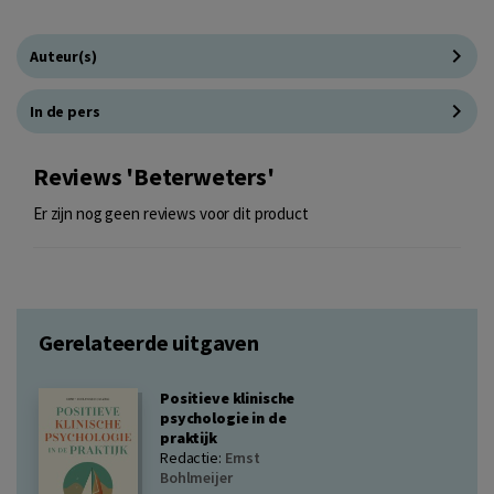
Auteur(s)
In de pers
Reviews 'Beterweters'
Er zijn nog geen reviews voor dit product
Gerelateerde uitgaven
Positieve klinische
psychologie in de
praktijk
Redactie:
Ernst
Bohlmeijer