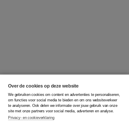
Over de cookies op deze website
We gebruiken cookies om content en advertenties te personaliseren,
© 2026
Koninklijke Boom uitgevers
om functies voor social media te bieden en om ons websiteverkeer
te analyseren. Ook delen we informatie over jouw gebruik van onze
Klantenservice
site met onze partners voor social media, adverteren en analyse.
Service & informatie
Privacy- en cookieverklaring
Contact
Retourneren