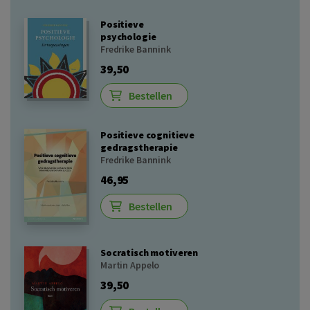
Positieve
psychologie
Fredrike Bannink
39,50
Bestellen
Positieve cognitieve
gedragstherapie
Fredrike Bannink
46,95
Bestellen
Socratisch motiveren
Martin Appelo
39,50