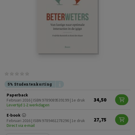
5% Studentenkorting
Paperback
34,50
Februari 2016 | ISBN 9789089539199 | 1e druk
Levertijd 1-2 werkdagen
E-book
27,75
Februari 2016 | ISBN 9789461278296 | 1e druk
Direct via e-mail