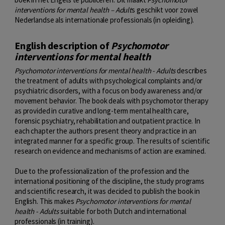
interventions for mental health – Adult
s geschikt voor zowel
Nederlandse als internationale professionals (in opleiding).
English description of
Psychomotor
interventions for mental health
Psychomotor interventions for mental health - Adults
describes
the treatment of adults with psychological complaints and/or
psychiatric disorders, with a focus on body awareness and/or
movement behavior. The book deals with psychomotor therapy
as provided in curative and long-term mental health care,
forensic psychiatry, rehabilitation and outpatient practice. In
each chapter the authors present theory and practice in an
integrated manner for a specific group. The results of scientific
research on evidence and mechanisms of action are examined.
Due to the professionalization of the profession and the
international positioning of the discipline, the study programs
and scientific research, it was decided to publish the book in
English. This makes
Psychomotor interventions for mental
health - Adults
suitable for both Dutch and international
professionals (in training).