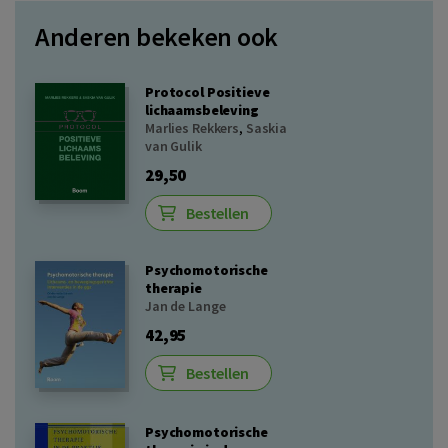
Anderen bekeken ook
Protocol Positieve
lichaamsbeleving
Marlies Rekkers
,
Saskia
van Gulik
29,50
Bestellen
Psychomotorische
therapie
Jan de Lange
42,95
Bestellen
Psychomotorische