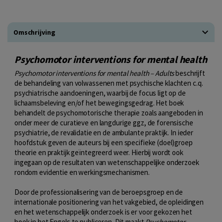
Omschrijving
Psychomotor interventions for mental health
Psychomotor interventions for mental health – Adults
beschrijft
de behandeling van volwassenen met psychische klachten c.q.
psychiatrische aandoeningen, waarbij de focus ligt op de
lichaamsbeleving en/of het bewegingsgedrag. Het boek
behandelt de psychomotorische therapie zoals aangeboden in
onder meer de curatieve en langdurige ggz, de forensische
psychiatrie, de revalidatie en de ambulante praktijk. In ieder
hoofdstuk geven de auteurs bij een specifieke (doel)groep
theorie en praktijk geïntegreerd weer. Hierbij wordt ook
ingegaan op de resultaten van wetenschappelijke onderzoek
rondom evidentie en werkingsmechanismen.
Door de professionalisering van de beroepsgroep en de
internationale positionering van het vakgebied, de opleidingen
en het wetenschappelijk onderzoek is er voor gekozen het
boek in het Engels te publiceren. Dit maakt
Psychomotor