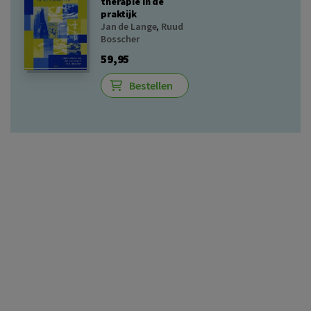
therapie in de
praktijk
Jan de Lange
,
Ruud
Bosscher
59,95
Bestellen