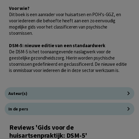
Voor wie?
Dit boek is een aanrader voor huisartsen en POH's-GGZ, en
voor iedereen die behoefte heeft aan een zo eenvoudig
mogelijke gids voor het classificeren van psychische
stoornissen.
DSM-5: nieuwe editie van een standaardwerk
De DSM-5 is het toonaangevende naslagwerk voor de
geestelijke gezondheidszorg. Hierin worden psychische
stoornissen gedefinieerd en geclassificeerd. De nieuwe editie
is onmisbaar voor iedereen die in deze sector werkzaam is.
Auteur(s)
In de pers
Reviews 'Gids voor de
huisartsenpraktijk: DSM-5'