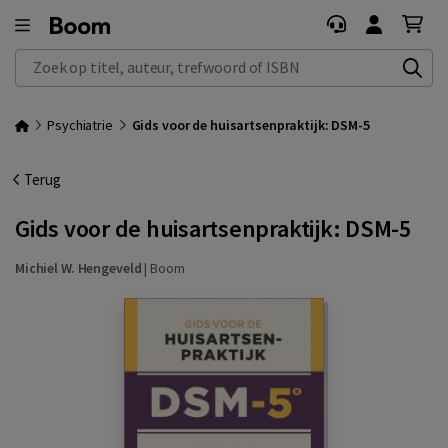
Zoek op titel, auteur, trefwoord of ISBN
Psychiatrie
Gids voor de huisartsenpraktijk: DSM-5
Terug
Gids voor de huisartsenpraktijk: DSM-5
Michiel W. Hengeveld
|
Boom