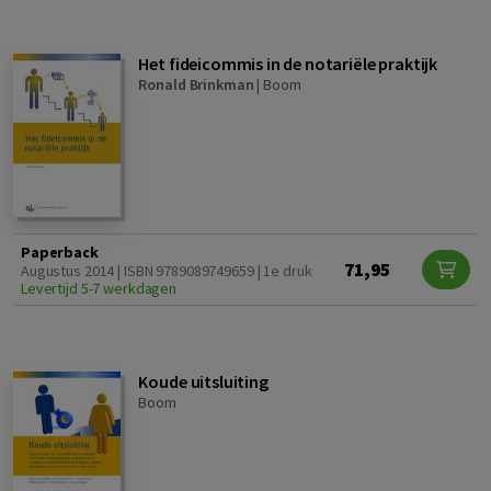
Het fideicommis in de notariële praktijk
Ronald Brinkman
|
Boom
Paperback
71,95
Augustus 2014 | ISBN 9789089749659 | 1e druk
Levertijd 5-7 werkdagen
Koude uitsluiting
Boom