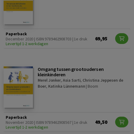
Paperback
69,95
December 2020 | ISBN 9789462908703 | 1e druk
Levertijd 1-2 werkdagen
Omgang tussen grootouders en
kleinkinderen
Merel Jonker
,
Asia Sarti
,
Christina Jeppesen de
Boer
,
Katinka Lünnemann
|
Boom
Paperback
49,50
November 2020 | ISBN 9789462908567 | 1e druk
Levertijd 1-2 werkdagen