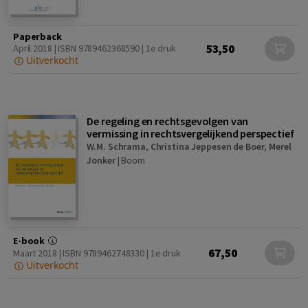
Paperback
53,50
April 2018 | ISBN 9789462368590 | 1e druk
Uitverkocht
De regeling en rechtsgevolgen van
vermissing in rechtsvergelijkend perspectief
W.M. Schrama
,
Christina Jeppesen de Boer
,
Merel
Jonker
|
Boom
E-book
67,50
Maart 2018 | ISBN 9789462748330 | 1e druk
Uitverkocht