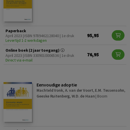
Paperback
95,95
April 2023 | ISBN 9789462128040 | 1e druk
Levertijd 1-2 werkdagen
Online boek (2 jaar toegang)
76,95
April 2023 | ISBN 3309010006536 | 1e druk
Direct via e-mail
Eenvoudige adoptie
Machteld Vonk
,
A. van der Voort
,
E.M. Tessensohn
,
Geeske Ruitenberg
,
W.D. de Haan
|
Boom