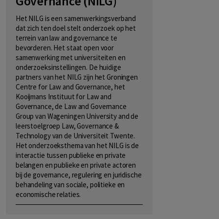
Governance (NILG)
Het NILG is een samenwerkingsverband
dat zich ten doel stelt onderzoek op het
terrein van law and governance te
bevorderen. Het staat open voor
samenwerking met universiteiten en
onderzoeksinstellingen. De huidige
partners van het NILG zijn het Groningen
Centre for Law and Governance, het
Kooijmans Instituut for Law and
Governance, de Law and Governance
Group van Wageningen University and de
leerstoelgroep Law, Governance &
Technology van de Universiteit Twente.
Het onderzoeksthema van het NILG is de
interactie tussen publieke en private
belangen en publieke en private actoren
bij de governance, regulering en juridische
behandeling van sociale, politieke en
economische relaties.