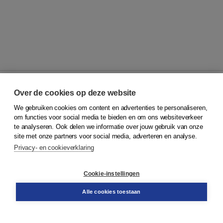
Over de cookies op deze website
We gebruiken cookies om content en advertenties te personaliseren,
© 2026
Koninklijke Boom uitgevers
om functies voor social media te bieden en om ons websiteverkeer
te analyseren. Ook delen we informatie over jouw gebruik van onze
Klantenservice
site met onze partners voor social media, adverteren en analyse.
Service & informatie
Privacy- en cookieverklaring
Contact
Retourneren
Docentenservice
Cookie-instellingen
Snel bestellen
Teamviewer
Alle cookies toestaan
Boom voor jou
Voor de boekhandel