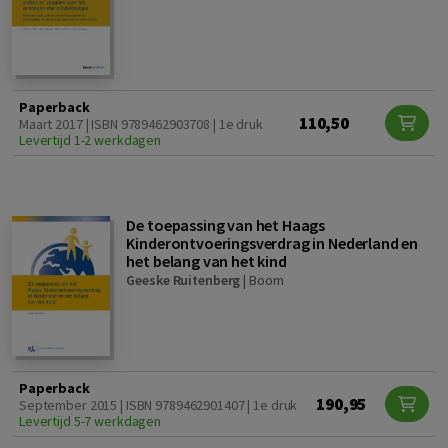
Paperback
110,50
Maart 2017 | ISBN 9789462903708 | 1e druk
Levertijd 1-2 werkdagen
De toepassing van het Haags
Kinderontvoeringsverdrag in Nederland en
het belang van het kind
Geeske Ruitenberg
|
Boom
Paperback
190,95
September 2015 | ISBN 9789462901407 | 1e druk
Levertijd 5-7 werkdagen