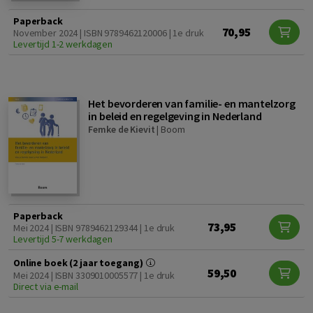
Paperback
70,95
November 2024 | ISBN 9789462120006 | 1e druk
Levertijd 1-2 werkdagen
Het bevorderen van familie- en mantelzorg
in beleid en regelgeving in Nederland
Femke de Kievit
|
Boom
Paperback
73,95
Mei 2024 | ISBN 9789462129344 | 1e druk
Levertijd 5-7 werkdagen
Online boek (2 jaar toegang)
59,50
Mei 2024 | ISBN 3309010005577 | 1e druk
Direct via e-mail