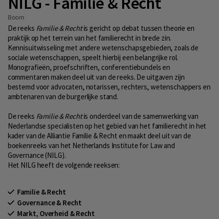
NILG - Familie & Recht
Boom
De reeks
Familie & Recht
is gericht op debat tussen theorie en
praktijk op het terrein van het familierecht in brede zin.
Kennisuitwisseling met andere wetenschapsgebieden, zoals de
sociale wetenschappen, speelt hierbij een belangrijke rol.
Monografieën, proefschriften, conferentiebundels en
commentaren maken deel uit van de reeks. De uitgaven zijn
bestemd voor advocaten, notarissen, rechters, wetenschappers en
ambtenaren van de burgerlijke stand.
De reeks
Familie & Recht
is onderdeel van de samenwerking van
Nederlandse specialisten op het gebied van het familierecht in het
kader van de Alliantie Familie & Recht en maakt deel uit van de
boekenreeks van het Netherlands Institute for Law and
Governance (NILG).
Het NILG heeft de volgende reeksen:
Familie & Recht
Governance & Recht
Markt, Overheid & Recht