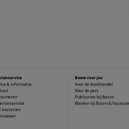
ntenservice
Boom voor jou
vice & informatie
Voor de boekhandel
tact
Voor de pers
ourneren
Publiceren bij Boom
entenservice
Werken bij Boom & Vacatur
l bestellen
mviewer