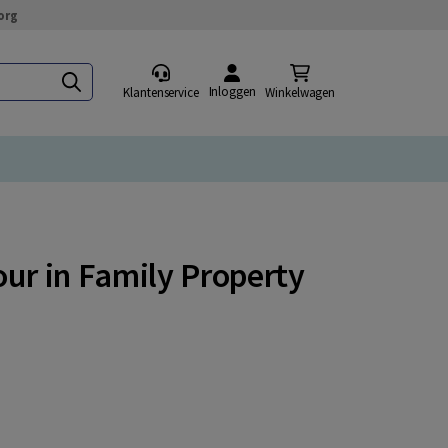
org
Inloggen
Klantenservice
Winkelwagen
our in Family Property