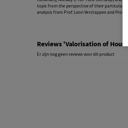
topic from the perspective of their particular 
analysis from Prof. Leon Verstappen and Prof. C
Reviews 'Valorisation of Hous
Er zijn nog geen reviews voor dit product