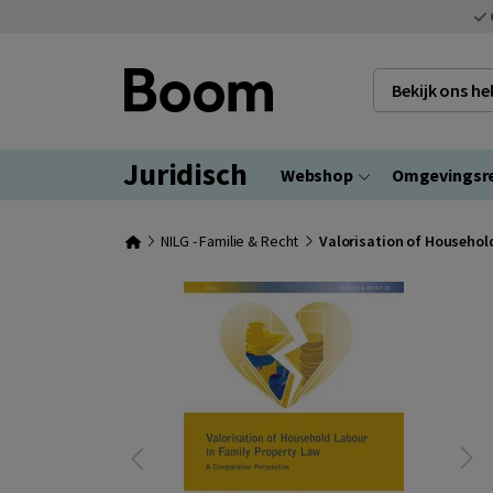
Bekijk ons h
Juridisch
Webshop
Omgevingsr
NILG - Familie & Recht
Valorisation of Househol