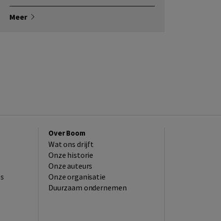
Meer
Over Boom
Wat ons drijft
Onze historie
Onze auteurs
es
Onze organisatie
Duurzaam ondernemen