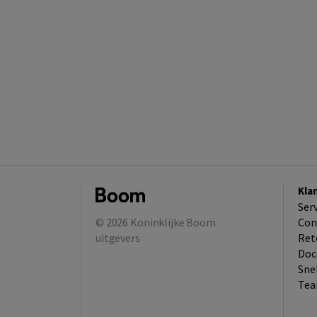
Kla
Ser
© 2026
Koninklijke Boom
Con
uitgevers
Ret
Doc
Sne
Tea