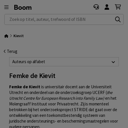
Zoek op titel, auteur, trefwoord of ISBN
Kievit
Terug
Auteurs op alfabet
Femke de Kievit
Femke de Kievit
is universitair docent aan de Universiteit
Utrecht en onderdeel van de onderzoeksgroep UCERF (
the
Utrecht Centre for European Research into Family Law)
en het
Molengraaff Instituut voor Privaatrecht. Zij is momenteel
betrokken bij het onderzoeksproject STRIDE dat gaat over de
ontwikkeling van een toekomstbestendig systeem van
juridische ondersteunings- en beschermingsmaatregelen voor
oudere personen.