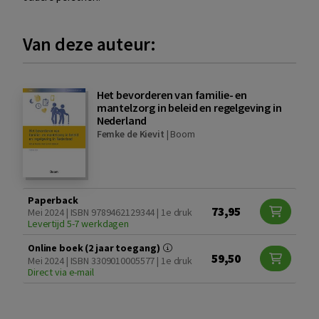
Van deze auteur:
Het bevorderen van familie- en
mantelzorg in beleid en regelgeving in
Nederland
Femke de Kievit
|
Boom
Paperback
73,95
Mei 2024 | ISBN 9789462129344 | 1e druk
Levertijd 5-7 werkdagen
Online boek (2 jaar toegang)
59,50
Mei 2024 | ISBN 3309010005577 | 1e druk
Direct via e-mail