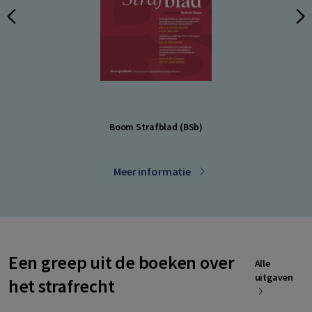
Boom Strafblad (BSb)
Meer informatie
Een greep uit de boeken over
Alle
uitgaven
het strafrecht