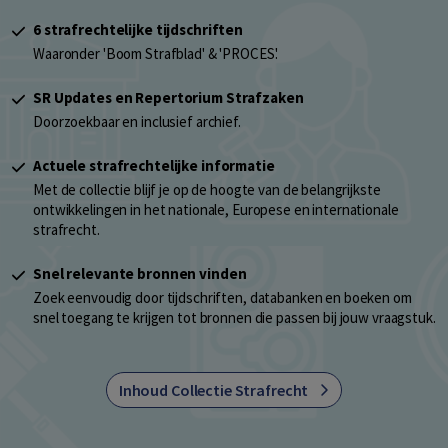
6 strafrechtelijke tijdschriften
Waaronder 'Boom Strafblad' & 'PROCES'.
SR Updates en Repertorium Strafzaken
Doorzoekbaar en inclusief archief.
Actuele strafrechtelijke informatie
Met de collectie blijf je op de hoogte van de belangrijkste
ontwikkelingen in het nationale, Europese en internationale
strafrecht.
Snel relevante bronnen vinden
Zoek eenvoudig door tijdschriften, databanken en boeken om
snel toegang te krijgen tot bronnen die passen bij jouw vraagstuk.
Inhoud Collectie Strafrecht