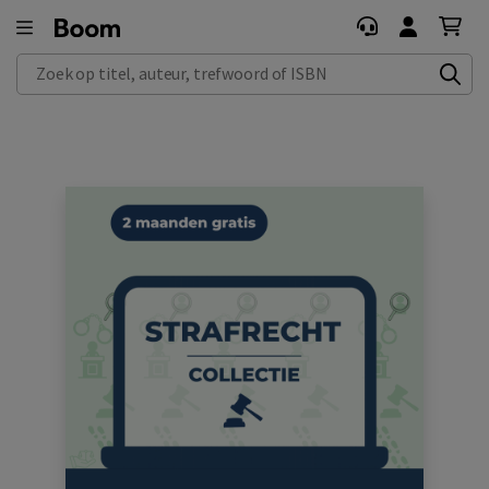
Zoek op titel, auteur, trefwoord of ISBN