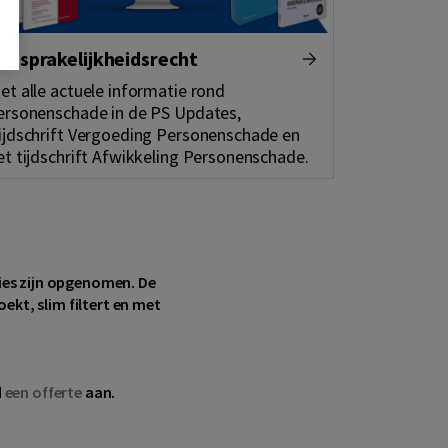
ansprakelijkheidsrecht
et alle actuele informatie rond
ersonenschade in de PS Updates,
ijdschrift Vergoeding Personenschade en
et tijdschrift Afwikkeling Personenschade.
aties zijn opgenomen. De
ekt, slim filtert en met
d
een offerte
aan.