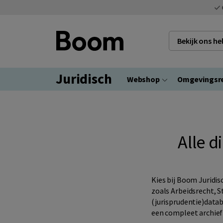
Bekijk ons h
Juridisch
Webshop
Omgevingsr
Alle 
Kies bij Boom Juridis
zoals Arbeidsrecht, S
(jurisprudentie)data
een compleet archief 