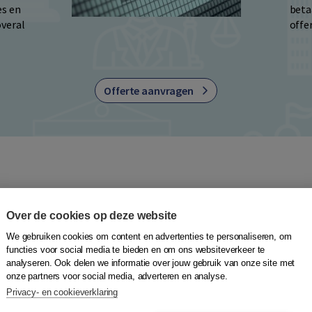
es en
beta
overal
offe
Offerte aanvragen
Over de cookies op deze website
We gebruiken cookies om content en advertenties te personaliseren, om
functies voor social media te bieden en om ons websiteverkeer te
analyseren. Ook delen we informatie over jouw gebruik van onze site met
onze partners voor social media, adverteren en analyse.
Privacy- en cookieverklaring