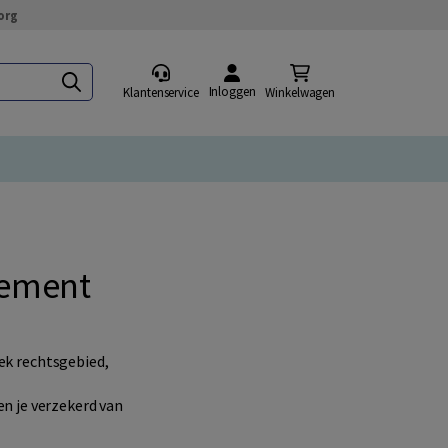
org
Inloggen
Klantenservice
Winkelwagen
nement
iek rechtsgebied,
n je verzekerd van