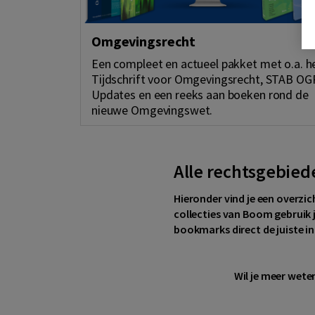
Omgevingsrecht
Een compleet en actueel pakket met o.a. h
Tijdschrift voor Omgevingsrecht, STAB OG
Updates en een reeks aan boeken rond de
nieuwe Omgevingswet.
Alle rechtsgebied
Hieronder vind je een overzic
collecties van Boom gebruik j
bookmarks direct de juiste i
Wil je meer wete