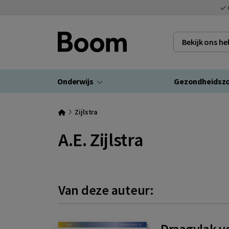
Bekijk ons h
Onderwijs
Gezondheidsz
Zijlstra
A.E. Zijlstra
Van deze auteur:
Draagvlak v