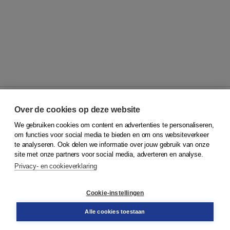
Over de cookies op deze website
We gebruiken cookies om content en advertenties te personaliseren,
© 2026
Koninklijke Boom uitgevers
om functies voor social media te bieden en om ons websiteverkeer
te analyseren. Ook delen we informatie over jouw gebruik van onze
Klantenservice
site met onze partners voor social media, adverteren en analyse.
Service & informatie
Privacy- en cookieverklaring
Contact
Retourneren
Docentenservice
Cookie-instellingen
Snel bestellen
Teamviewer
Alle cookies toestaan