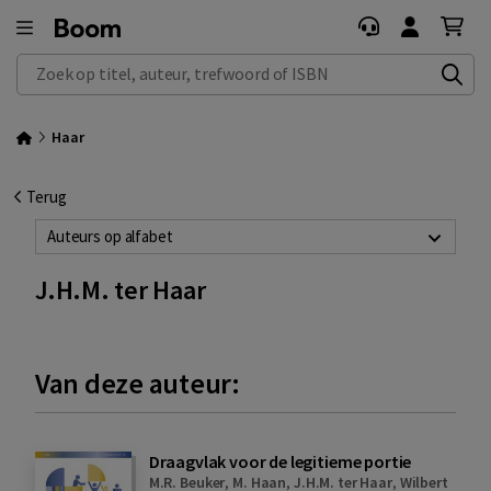
Zoek op titel, auteur, trefwoord of ISBN
Haar
Terug
Auteurs op alfabet
J.H.M. ter Haar
Van deze auteur:
Draagvlak voor de legitieme portie
M.R. Beuker
,
M. Haan
,
J.H.M. ter Haar
,
Wilbert