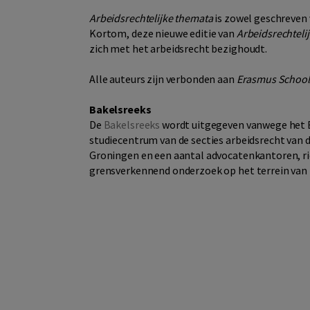
Arbeidsrechtelijke themata
is zowel geschreven 
Kortom, deze nieuwe editie van
Arbeidsrechteli
zich met het arbeidsrecht bezighoudt.
Alle auteurs zijn verbonden aan
Erasmus School
Bakelsreeks
De
Bakelsreeks
wordt uitgegeven vanwege het Ba
studiecentrum van de secties arbeidsrecht van d
Groningen en een aantal advocatenkantoren, ric
grensverkennend onderzoek op het terrein van 