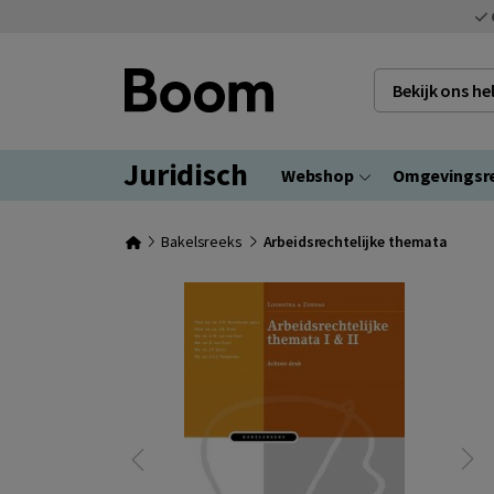
Bekijk ons h
Juridisch
Webshop
Omgevingsr
Bakelsreeks
Arbeidsrechtelijke themata