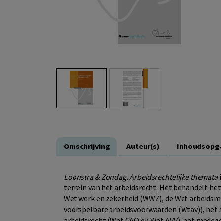
Omschrijving
Auteur(s)
Inhoudsopg
Loonstra & Zondag. Arbeidsrechtelijke themata
terrein van het arbeidsrecht. Het behandelt he
Wet werk en zekerheid (WWZ), de Wet arbeidsma
voorspelbare arbeidsvoorwaarden (Wtav)), het s
arbeidsrecht (Wet CAO en Wet AVV), het mede