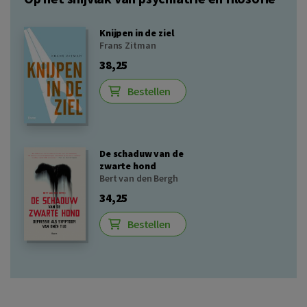
Knijpen in de ziel
Frans Zitman
38,25
Bestellen
De schaduw van de
zwarte hond
Bert van den Bergh
34,25
Bestellen