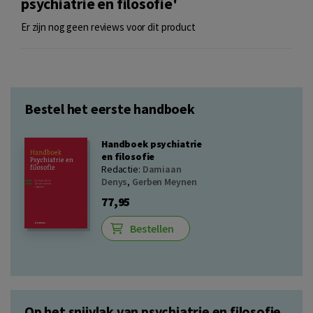
psychiatrie en filosofie'
Er zijn nog geen reviews voor dit product
Bestel het eerste handboek
Handboek psychiatrie
en filosofie
Redactie:
Damiaan
Denys
,
Gerben Meynen
77,95
Bestellen
Op het snijvlak van psychiatrie en filosofie