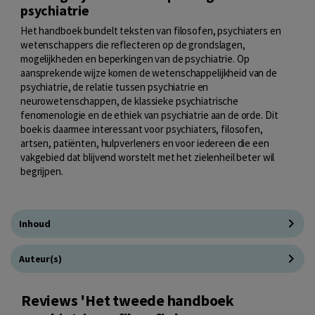
psychiatrie
Het handboek bundelt teksten van filosofen, psychiaters en
wetenschappers die reflecteren op de grondslagen,
mogelijkheden en beperkingen van de psychiatrie. Op
aansprekende wijze komen de wetenschappelijkheid van de
psychiatrie, de relatie tussen psychiatrie en
neurowetenschappen, de klassieke psychiatrische
fenomenologie en de ethiek van psychiatrie aan de orde. Dit
boek is daarmee interessant voor psychiaters, filosofen,
artsen, patiënten, hulpverleners en voor iedereen die een
vakgebied dat blijvend worstelt met het zielenheil beter wil
begrijpen.
Inhoud
Auteur(s)
Reviews 'Het tweede handboek