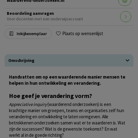
Waarderend-onderzoeken.nl
Beoordeling aanvragen
Voor docenten met een onderwijsaccount
Plaats op wensenlijst
Inkijkexemplaar
Omschrijving
Handvatten om op een waarderende manier mensen te
helpen in hun ontwikkeling en verandering.
Hoe geef je verandering vorm?
Appreciative inquiry
(waarderend onderzoeken) is een
krachtige manier om groepen, teams en organisaties zelf hun
verandering en ontwikkeling te laten vormgeven. Alle
betrokkenen onderzoeken samen wat er te waarderen is. Wat
zijn de successen? Wat is de gewenste toekomst? En wat
werkt al in de goede richting?