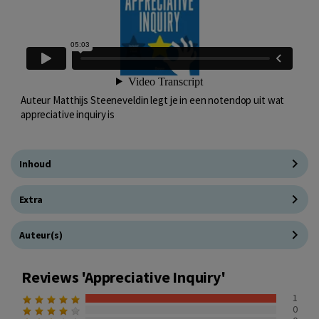
Auteur Matthijs Steeneveldin legt je in een notendop uit wat
appreciative inquiry is
Inhoud
Extra
Auteur(s)
Reviews 'Appreciative Inquiry'
1
0