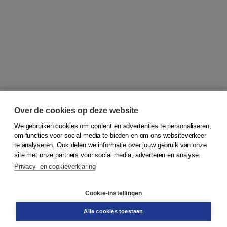
Over de cookies op deze website
We gebruiken cookies om content en advertenties te personaliseren,
© 2026
Koninklijke Boom uitgevers
om functies voor social media te bieden en om ons websiteverkeer
te analyseren. Ook delen we informatie over jouw gebruik van onze
Klantenservice
site met onze partners voor social media, adverteren en analyse.
Service & informatie
Privacy- en cookieverklaring
Contact
Retourneren
Docentenservice
Cookie-instellingen
Snel bestellen
Teamviewer
Alle cookies toestaan