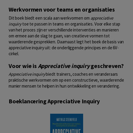
Werkvormen voor teams en organisaties
Dit boek biedt een scala aan werkvormen om
appreciative
inquiry
toe te passen in teams en organisaties. Voor elke stap
van het proces zijn er verschillende interventies en manieren
om ermee aan de slag te gaan, van creatieve vormen tot
waarderende gesprekken. Daarnaast legt het boek de basis van
appreciative inquiry uit: de onderliggende principes en de 6V-
cirkel.
Voor wie is
Appreciative inquiry
geschreven?
Appreciative inquiry
biedt trainers, coaches en veranderaars
praktische werkvormen om op een constructieve, waarderende
manier mensen te helpen in hun ontwikkeling en verandering.
Boeklancering Appreciative Inquiry