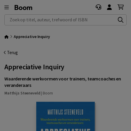
Zoek op titel, auteur, trefwoord of ISBN
Appreciative Inquiry
Terug
Appreciative Inquiry
Waarderende werkvormen voor trainers, teamcoaches en
veranderaars
Matthijs Steeneveld
|
Boom