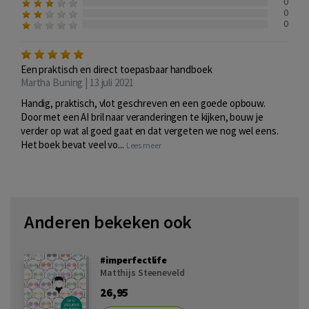
0
0
0
Een praktisch en direct toepasbaar handboek
Martha Buning | 13 juli 2021
Handig, praktisch, vlot geschreven en een goede opbouw.
Door met een AI bril naar veranderingen te kijken, bouw je
verder op wat al goed gaat en dat vergeten we nog wel eens.
Het boek bevat veel vo...
Lees meer
Anderen bekeken ook
#imperfectlife
Matthijs Steeneveld
26,95