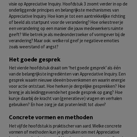
visie op Appreciative Inquiry. Hoofdstuk 3 zoomt verder in op de
onderliggende principes en belangrijkste mechanismes van
Appreciative Inquiry. Hoe kom je tot een aantrekkelijke richting
of beeld als startpunt voor de verandering? Hoe orkestreer je
een verandering op een manier die jouw medewerkers ruimte
geeft? Wie betrek je als medeonderzoeker of vormgever bij de
verandering? Maar ook: welke rol geef je negatieve emoties
zoals weerstand of angst?
Het goede gesprek
Het vierde hoofdstuk draait om ‘het goede gesprek’ als één
van de belangrijkste ingrediënten van Appreciative Inquiry. Een
gesprek waarin nieuwe ideeën bovenkomen en waarin energie
voor actie ontstaat. Hoe herken je dergelijke gesprekken? Hoe
breng je als leidinggevende het goede gesprek op gang? Hoe
kun je daarbij de kracht van (generatieve) vragen en verhalen
gebruiken? En hoe zorg je dat praten leidt tot
doen
?
Concrete vormen en methoden
Het vijfde hoofdstuk is praktischer van aard. Welke concrete
vormen of methoden kun je gebruiken om met Appreciative