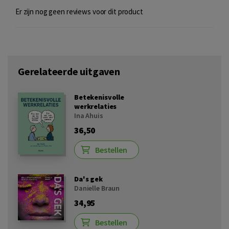
Er zijn nog geen reviews voor dit product
Gerelateerde uitgaven
Betekenisvolle
werkrelaties
Ina Ahuis
36,50
Bestellen
Da's gek
Danielle Braun
34,95
Bestellen