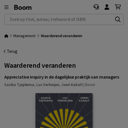
Zoek op titel, auteur, trefwoord of ISBN
Management
Waarderend veranderen
Terug
Waarderend veranderen
Appreciative Inquiry in de dagelijkse praktijk van managers
Saskia Tjepkema
,
Luc Verheijen
,
Joeri Kabalt
|
Boom