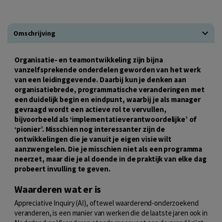
Omschrijving
Organisatie- en teamontwikkeling zijn bijna
vanzelfsprekende onderdelen geworden van het werk
van een leidinggevende. Daarbij kun je denken aan
organisatiebrede, programmatische veranderingen met
een duidelijk begin en eindpunt, waarbij je als manager
gevraagd wordt een actieve rol te vervullen,
bijvoorbeeld als ‘implementatieverantwoordelijke’ of
‘pionier’. Misschien nog interessanter zijn de
ontwikkelingen die je vanuit je eigen visie wilt
aanzwengelen. Die je misschien niet als een programma
neerzet, maar die je al doende in de praktijk van elke dag
probeert invulling te geven.
Waarderen wat er is
Appreciative Inquiry (AI), oftewel waarderend-onderzoekend
veranderen, is een manier van werken die de laatste jaren ook in