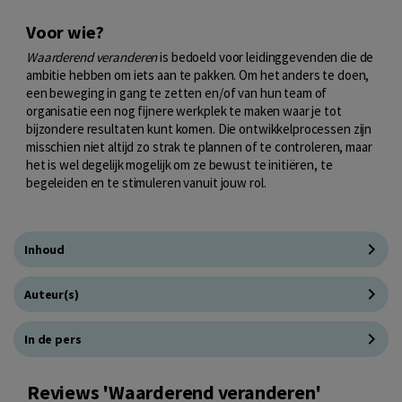
Voor wie?
Waarderend veranderen
is bedoeld voor leidinggevenden die de
ambitie hebben om iets aan te pakken. Om het anders te doen,
een beweging in gang te zetten en/of van hun team of
organisatie een nog fijnere werkplek te maken waar je tot
bijzondere resultaten kunt komen. Die ontwikkelprocessen zijn
misschien niet altijd zo strak te plannen of te controleren, maar
het is wel degelijk mogelijk om ze bewust te initiëren, te
begeleiden en te stimuleren vanuit jouw rol.
Inhoud
Auteur(s)
In de pers
Reviews 'Waarderend veranderen'