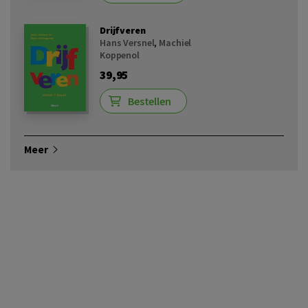
Drijfveren
Hans Versnel
,
Machiel
Koppenol
39,95
Bestellen
Meer