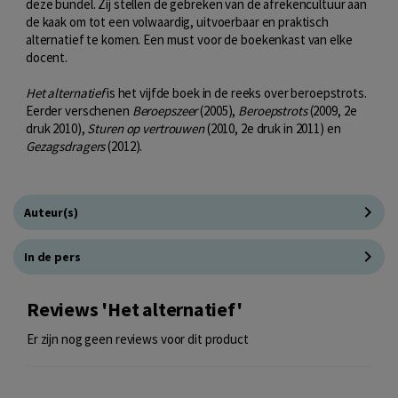
deze bundel. Zij stellen de gebreken van de afrekencultuur aan
de kaak om tot een volwaardig, uitvoerbaar en praktisch
alternatief te komen. Een must voor de boekenkast van elke
docent.
Het alternatief
is het vijfde boek in de reeks over beroepstrots.
Eerder verschenen
Beroepszeer
(2005),
Beroepstrots
(2009, 2e
druk 2010),
Sturen op vertrouwen
(2010, 2e druk in 2011) en
Gezagsdragers
(2012).
Auteur(s)
In de pers
Reviews 'Het alternatief'
Er zijn nog geen reviews voor dit product