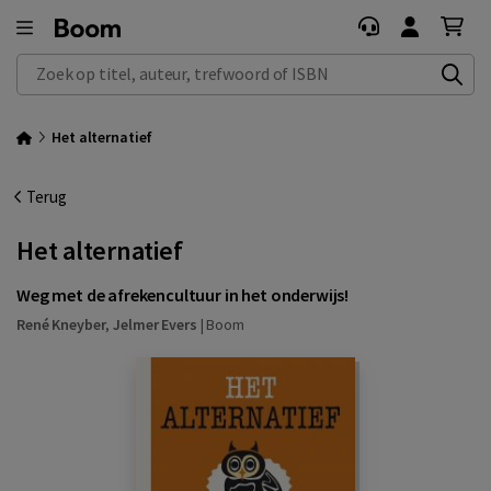
Zoek op titel, auteur, trefwoord of ISBN
Het alternatief
Terug
Het alternatief
Weg met de afrekencultuur in het onderwijs!
René Kneyber
,
Jelmer Evers
|
Boom