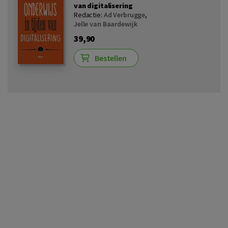
van digitalisering
Redactie:
Ad Verbrugge
,
Jelle van Baardewijk
39,90
Bestellen