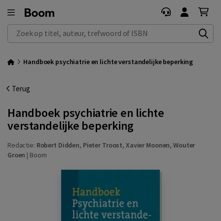
Zoek op titel, auteur, trefwoord of ISBN
Handboek psychiatrie en lichte verstandelijke beperking
Terug
Handboek psychiatrie en lichte
verstandelijke beperking
Redactie:
Robert Didden
,
Pieter Troost
,
Xavier Moonen
,
Wouter
Groen
|
Boom