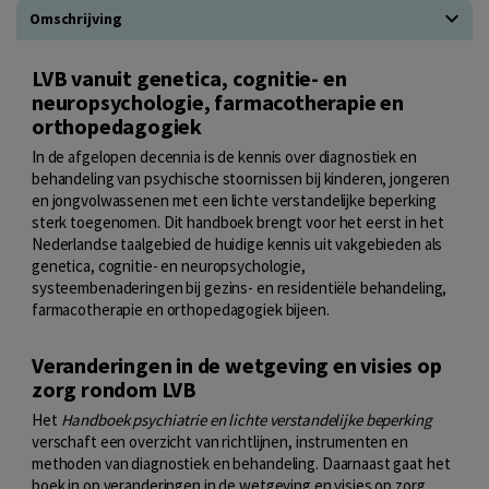
Omschrijving
LVB vanuit genetica, cognitie- en
neuropsychologie, farmacotherapie en
orthopedagogiek
In de afgelopen decennia is de kennis over diagnostiek en
behandeling van psychische stoornissen bij kinderen, jongeren
en jongvolwassenen met een lichte verstandelijke beperking
sterk toegenomen. Dit handboek brengt voor het eerst in het
Nederlandse taalgebied de huidige kennis uit vakgebieden als
genetica, cognitie- en neuropsychologie,
systeembenaderingen bij gezins- en residentiële behandeling,
farmacotherapie en orthopedagogiek bijeen.
Veranderingen in de wetgeving en visies op
zorg rondom LVB
Het
Handboek psychiatrie en lichte verstandelijke beperking
verschaft een overzicht van richtlijnen, instrumenten en
methoden van diagnostiek en behandeling. Daarnaast gaat het
boek in op veranderingen in de wetgeving en visies op zorg