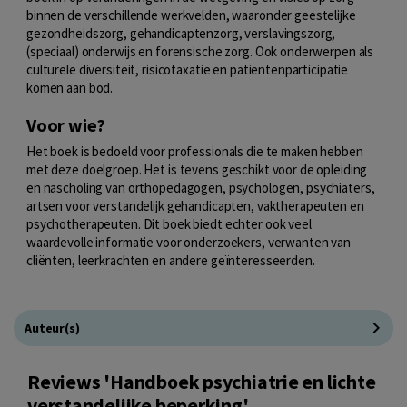
binnen de verschillende werkvelden, waaronder geestelijke
gezondheidszorg, gehandicaptenzorg, verslavingszorg,
(speciaal) onderwijs en forensische zorg. Ook onderwerpen als
culturele diversiteit, risicotaxatie en patiëntenparticipatie
komen aan bod.
Voor wie?
Het boek is bedoeld voor professionals die te maken hebben
met deze doelgroep. Het is tevens geschikt voor de opleiding
en nascholing van orthopedagogen, psychologen, psychiaters,
artsen voor verstandelijk gehandicapten, vaktherapeuten en
psychotherapeuten. Dit boek biedt echter ook veel
waardevolle informatie voor onderzoekers, verwanten van
cliënten, leerkrachten en andere geïnteresseerden.
Auteur(s)
Reviews 'Handboek psychiatrie en lichte
verstandelijke beperking'