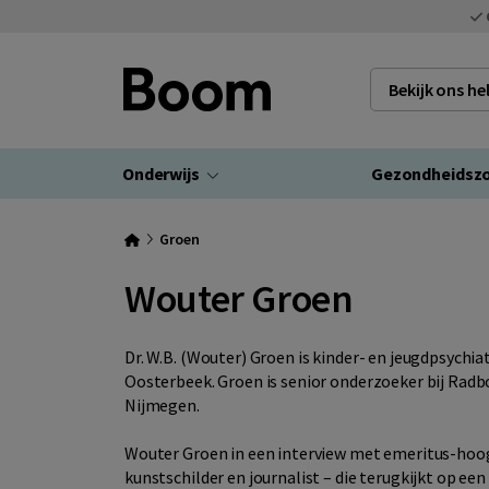
Bekijk ons h
Onderwijs
Gezondheidsz
Groen
Wouter Groen
Dr. W.B. (Wouter) Groen is kinder- en jeugdpsychiat
Oosterbeek. Groen is senior onderzoeker bij Rad
Nijmegen.
Wouter Groen in een interview met emeritus-hoo
kunstschilder en journalist – die terugkijkt op een