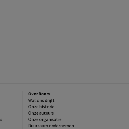
Over Boom
Wat ons drijft
Onze historie
Onze auteurs
es
Onze organisatie
Duurzaam ondernemen