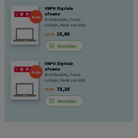
VNPV: Digitale
afname
Actie
Dick Barelds
,
Frans
Luteijn
,
Henk van Dijk
15,00
18,75
Bestellen
VNPV: Digitale
afname
Actie
Dick Barelds
,
Frans
Luteijn
,
Henk van Dijk
73,20
91,50
Bestellen