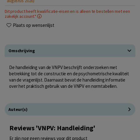
augustus 2026)
Dit product heeft kwalificatie-eisen en is alleen te bestellen met een
zakelijk account.*
Plaats op wensenlijst
Omschrijving
De handleiding van de VNPV beschrijft onderzoeken met
betrekking tot de constructie en de psychometrische kwaliteit
van de vragenlijst. Daarnaast bevat de handleiding informatie
over het praktisch gebruik van de VNPV en normtabellen.
Auteur(s)
Reviews 'VNPV: Handleiding'
Er zijn nog geen reviews voor dit product