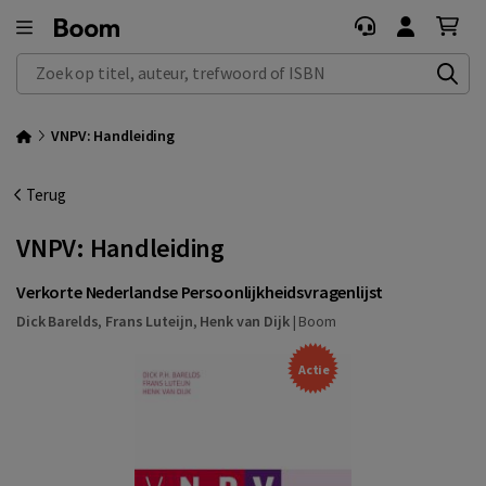
Zoek op titel, auteur, trefwoord of ISBN
VNPV: Handleiding
Terug
VNPV: Handleiding
Verkorte Nederlandse Persoonlijkheidsvragenlijst
Dick Barelds
,
Frans Luteijn
,
Henk van Dijk
|
Boom
Actie