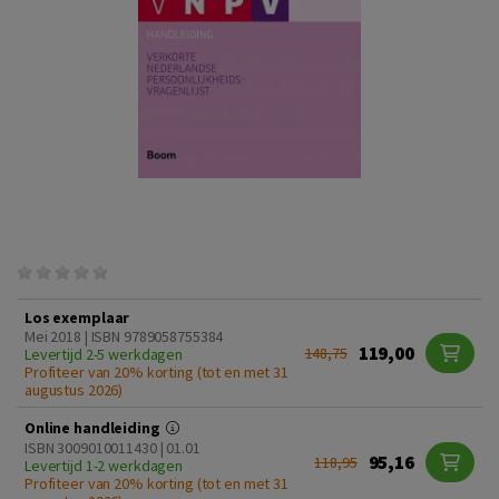
Los exemplaar
Mei 2018 | ISBN 9789058755384
119,00
148,75
Levertijd 2-5 werkdagen
Profiteer van 20% korting (tot en met 31
augustus 2026)
Online handleiding
ISBN 3009010011430 | 01.01
95,16
118,95
Levertijd 1-2 werkdagen
Profiteer van 20% korting (tot en met 31