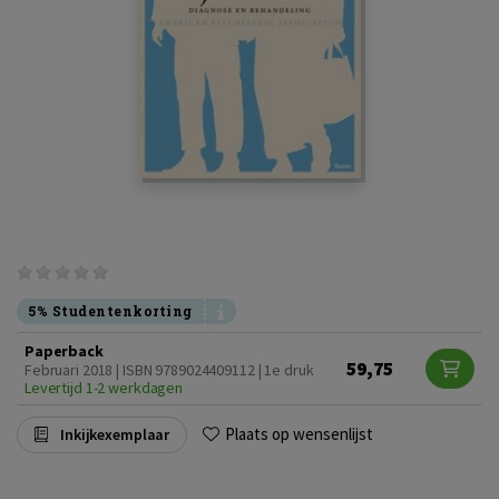
5% Studentenkorting
Paperback
59,75
Februari 2018 | ISBN 9789024409112 | 1e druk
Levertijd 1-2 werkdagen
Plaats op wensenlijst
Inkijkexemplaar