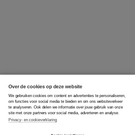
Over de cookies op deze website
We gebruiken cookies om content en advertenties te personaliseren,
© 2026
Koninklijke Boom uitgevers
om functies voor social media te bieden en om ons websiteverkeer
te analyseren. Ook delen we informatie over jouw gebruik van onze
Klantenservice
site met onze partners voor social media, adverteren en analyse.
Service & informatie
Privacy- en cookieverklaring
Contact
Retourneren
Docentenservice