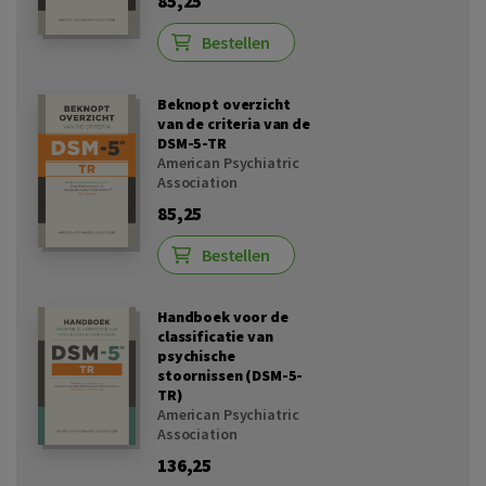
85,25
Bestellen
Beknopt overzicht
van de criteria van de
DSM-5-TR
American Psychiatric
Association
85,25
Bestellen
Handboek voor de
classificatie van
psychische
stoornissen (DSM-5-
TR)
American Psychiatric
Association
136,25