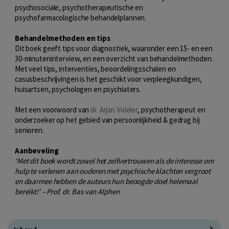
psychosociale, psychotherapeutische en
psychofarmacologische behandelplannen.
Behandelmethoden en tips
Dit boek geeft tips voor diagnostiek, waaronder een 15- en een
30-minuteninterview, en een overzicht van behandelmethoden.
Met veel tips, interventies, beoordelingsschalen en
casusbeschrijvingen is het geschikt voor verpleegkundigen,
huisartsen, psychologen en psychiaters.
Met een voorwoord van
dr. Arjan Videler
, psychotherapeut en
onderzoeker op het gebied van persoonlijkheid & gedrag bij
senioren.
Aanbeveling
‘Met dit boek wordt zowel het zelfvertrouwen als de interesse om
hulp te verlenen aan ouderen met psychische klachten vergroot
en daarmee hebben de auteurs hun beoogde doel helemaal
bereikt!’ – Prof. dr. Bas van Alphen