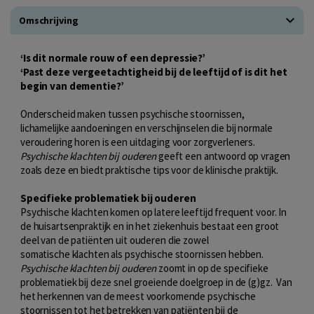
Omschrijving
‘Is dit normale rouw of een depressie?’
‘Past deze vergeetachtigheid bij de leeftijd of is dit het
begin van dementie?’
Onderscheid maken tussen psychische stoornissen,
lichamelijke aandoeningen en verschijnselen die bij normale
veroudering horen is een uitdaging voor zorgverleners.
Psychische klachten bij ouderen
geeft een antwoord op vragen
zoals deze en biedt praktische tips voor de klinische praktijk.
Specifieke problematiek bij ouderen
Psychische klachten komen op latere leeftijd frequent voor. In
de huisartsenpraktijk en in het ziekenhuis bestaat een groot
deel van de patiënten uit ouderen die zowel
somatische klachten als psychische stoornissen hebben.
Psychische klachten bij ouderen
zoomt in op de specifieke
problematiek bij deze snel groeiende doelgroep in de (g)gz. Van
het herkennen van de meest voorkomende psychische
stoornissen tot het betrekken van patiënten bij de