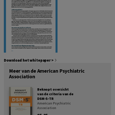
Download het whitepaper >
Meer van de American Psychiatric
Association
Beknopt overzicht
van de criteria van de
DSM-5-TR
American Psychiatric
Association