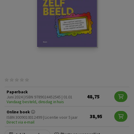
Paperback
48,75
Juni 2024 | ISBN 9789024452545 | 01.01
Vandaag besteld, dinsdag in huis
Online boek
38,95
ISBN 3009010012499 | Licentie voor 5 jaar
Direct via e-mail