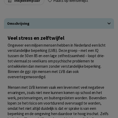
Plaats op wensenlijst
Inkijkexemplaar
Omschrijving
Veel stress en zelftwijfel
Ongeveer een miljoen mensen hebben in Nederland een licht
verstandelijke beperking (LVB). Deze groep – met een IQ
tussen de 50 en 85 en een lage zelfredzaamheid – loopt drie-
tot viermaal zo veel kans om psychische problemen te
ontwikkelen dan mensen zonder verstandelijke beperking.
Binnen de ggz zijn mensen met LVB dan ook
oververtegenwoordigd.
Mensen met LVB kennen vaak een leven met veel negatieve
ervaringen, zoals niet mee kunnen komen op school en het
werk, pestervaringen, en buitengesloten worden. Bovendien
lopen ze het risico om voortdurend overvraagd te worden,
omdat het niet altijd duidelijk is dat er sprake is van een
beperking en de omgeving hen daardoor te hoog inschat. Zelfs