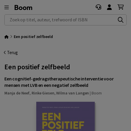
Zoek op titel, auteur, trefwoord of ISBN
Een positief zelfbeeld
Terug
Een positief zelfbeeld
Een cognitief-gedragstherapeutische interventie voor
mensen met LVB en een negatief zelfbeeld
Manja de Neef
,
Rinke Giesen
,
Wilma van Langen
|
Boom