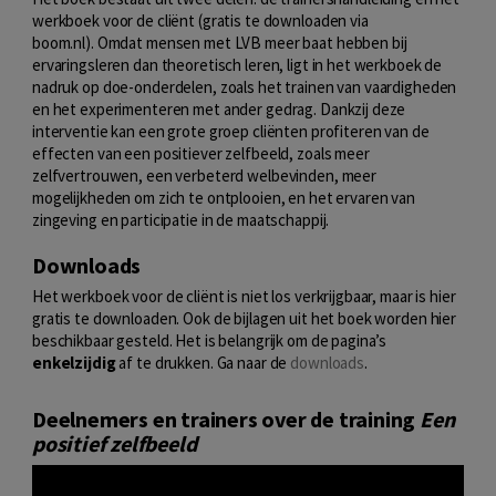
werkboek voor de cliënt (gratis te downloaden via
boom.nl). Omdat mensen met LVB meer baat hebben bij
ervaringsleren dan theoretisch leren, ligt in het werkboek de
nadruk op doe-onderdelen, zoals het trainen van vaardigheden
en het experimenteren met ander gedrag. Dankzij deze
interventie kan een grote groep cliënten profiteren van de
effecten van een positiever zelfbeeld, zoals meer
zelfvertrouwen, een verbeterd welbevinden, meer
mogelijkheden om zich te ontplooien, en het ervaren van
zingeving en participatie in de maatschappij.
Downloads
Het werkboek voor de cliënt is niet los verkrijgbaar, maar is hier
gratis te downloaden. Ook de bijlagen uit het boek worden hier
beschikbaar gesteld. Het is belangrijk om de pagina’s
enkelzijdig
af te drukken. Ga naar de
downloads
.
Deelnemers en trainers over de training
Een
positief zelfbeeld