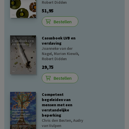
Robert Didden
51,95
Bestellen
Casusboek LVB en
verslaving
Joanneke van der
Nagel
,
Marion Kiewik
,
Robert Didden
29,75
Bestellen
Competent
begeleiden van
mensen met een
verstandelijke
beperking
Chris den Besten
,
Audry
van Vulpen