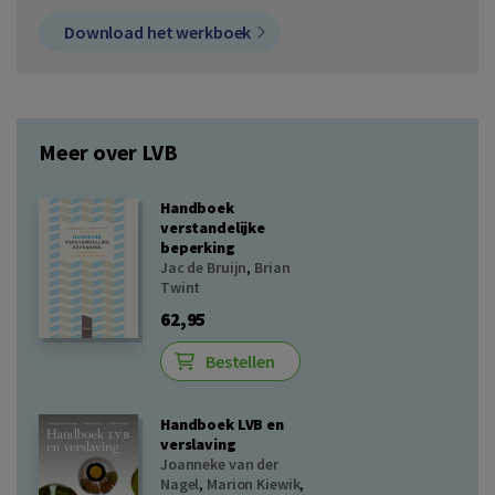
Download het werkboek
Meer over LVB
Handboek
verstandelijke
beperking
Jac de Bruijn
,
Brian
Twint
62,95
Bestellen
Handboek LVB en
verslaving
Joanneke van der
Nagel
,
Marion Kiewik
,