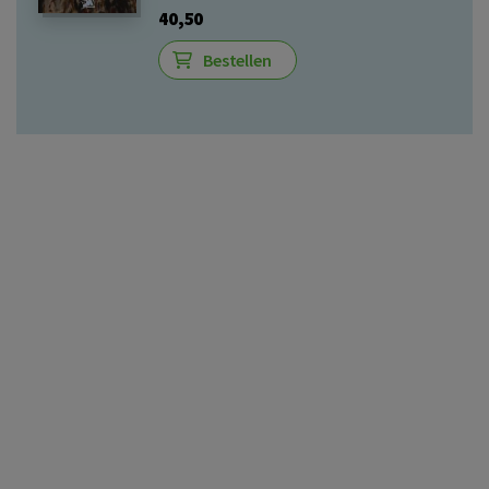
40,50
Bestellen