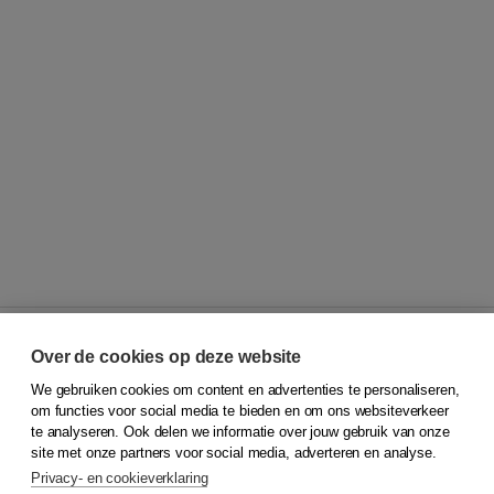
Over de cookies op deze website
We gebruiken cookies om content en advertenties te personaliseren,
© 2026
Koninklijke Boom uitgevers
om functies voor social media te bieden en om ons websiteverkeer
te analyseren. Ook delen we informatie over jouw gebruik van onze
Klantenservice
site met onze partners voor social media, adverteren en analyse.
Service & informatie
Privacy- en cookieverklaring
Contact