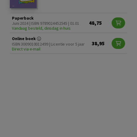
Paperback
48,75
Juni 2024 | ISBN 9789024452545 | 01.01
Vandaag besteld, dinsdag in huis
Online boek
38,95
ISBN 3009010012499 | Licentie voor 5 jaar
Direct via e-mail