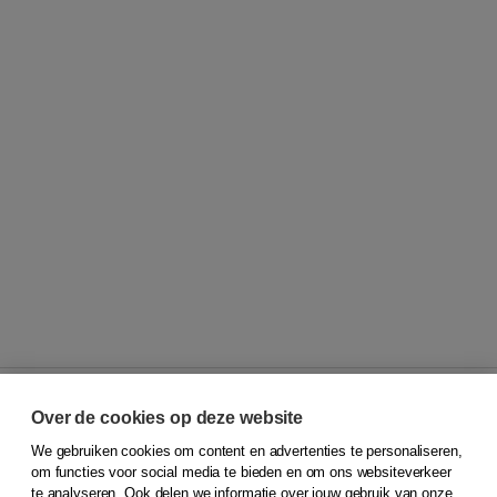
Over de cookies op deze website
We gebruiken cookies om content en advertenties te personaliseren,
© 2026
Koninklijke Boom uitgevers
om functies voor social media te bieden en om ons websiteverkeer
te analyseren. Ook delen we informatie over jouw gebruik van onze