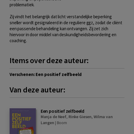
problematiek.
Zij vindt het belangrijk dat licht verstandelijke beperking
sneller wordt gesignaleerd in de reguliere ggz, zodat de cliënt
een passende behandeling kan ontvangen. Zij zet zich
hiervoor in door middel van deskundigheidsbevordering en
coaching.
Items over deze auteur:
Verschenen: Een positief zelfbeeld
Van deze auteur:
Een positief zelfbeeld
Manja de Neef
,
Rinke Giesen
,
Wilma van
Langen
|
Boom