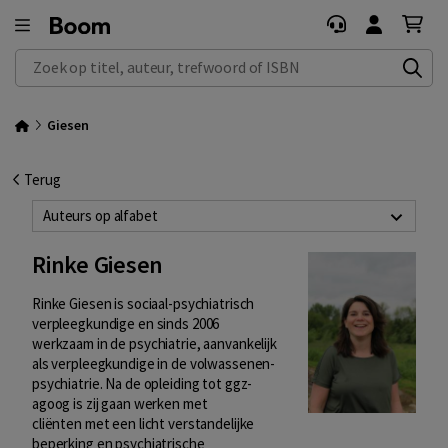
Zoek op titel, auteur, trefwoord of ISBN
Giesen
Terug
Auteurs op alfabet
Rinke Giesen
Rinke Giesen is sociaal-psychiatrisch
verpleegkundige en sinds 2006
werkzaam in de psychiatrie, aanvankelijk
als verpleegkundige in de volwassenen-
psychiatrie. Na de opleiding tot ggz-
agoog is zij gaan werken met
cliënten met een licht verstandelijke
beperking en psychiatrische