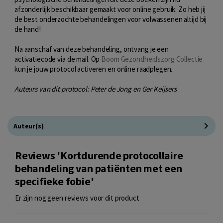
afzonderlijk beschikbaar gemaakt voor online gebruik. Zo heb jij
de best onderzochte behandelingen voor volwassenen altijd bij
de hand!
Na aanschaf van deze behandeling, ontvang je een
activatiecode via de mail. Op
Boom Gezondheidszorg Collectie
kun je jouw protocol activeren en online raadplegen.
Auteurs van dit protocol:
Peter de Jong en Ger Keijsers
Auteur(s)
Reviews 'Kortdurende protocollaire
behandeling van patiënten met een
specifieke fobie'
Er zijn nog geen reviews voor dit product