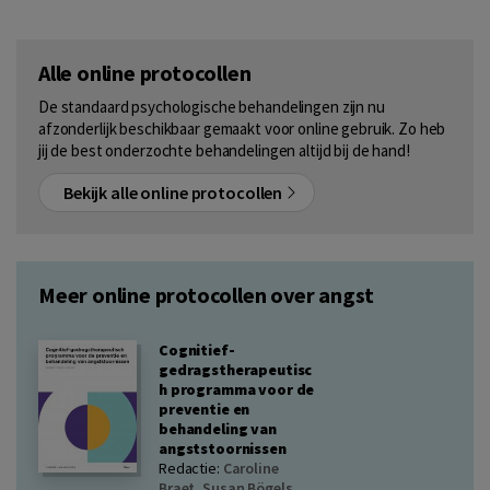
Alle online protocollen
De standaard psychologische behandelingen zijn nu
afzonderlijk beschikbaar gemaakt voor online gebruik. Zo heb
jij de best onderzochte behandelingen altijd bij de hand!
Bekijk alle online protocollen
Meer online protocollen over angst
Cognitief-
gedragstherapeutisc
h programma voor de
preventie en
behandeling van
angststoornissen
Redactie:
Caroline
Braet
,
Susan Bögels