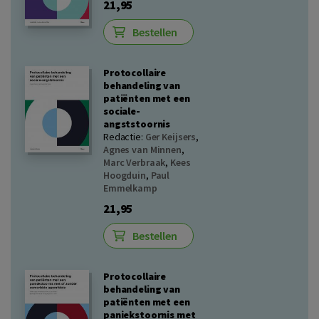
21,95
Bestellen
Protocollaire
behandeling van
patiënten met een
sociale-
angststoornis
Redactie:
Ger Keijsers
,
Agnes van Minnen
,
Marc Verbraak
,
Kees
Hoogduin
,
Paul
Emmelkamp
21,95
Bestellen
Protocollaire
behandeling van
patiënten met een
paniekstoornis met