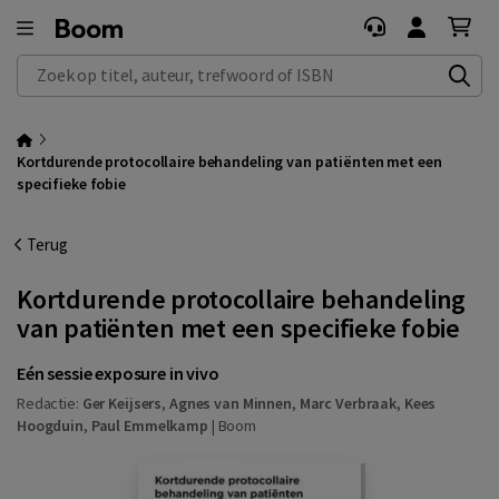
Zoek op titel, auteur, trefwoord of ISBN
Kortdurende protocollaire behandeling van patiënten met een
specifieke fobie
Terug
Kortdurende protocollaire behandeling
van patiënten met een specifieke fobie
Eén sessie exposure in vivo
Redactie:
Ger Keijsers
,
Agnes van Minnen
,
Marc Verbraak
,
Kees
Hoogduin
,
Paul Emmelkamp
|
Boom