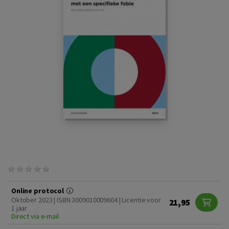
Online protocol
Oktober 2023 | ISBN 3009010009604 | Licentie voor
21,95
1 jaar
Direct via e-mail