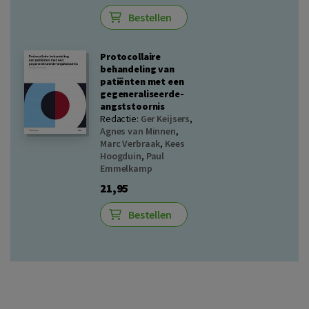
Bestellen
Protocollaire
behandeling van
patiënten met een
gegeneraliseerde-
angststoornis
Redactie:
Ger Keijsers
,
Agnes van Minnen
,
Marc Verbraak
,
Kees
Hoogduin
,
Paul
Emmelkamp
21,95
Bestellen