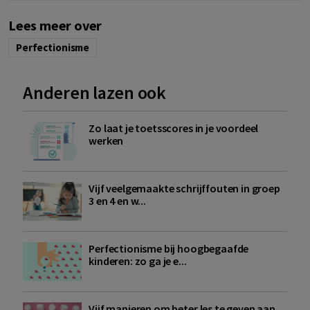
Lees meer over
Perfectionisme
Anderen lazen ook
Zo laat je toetsscores in je voordeel
werken
Vijf veelgemaakte schrijffouten in groep
3 en 4 en w...
Perfectionisme bij hoogbegaafde
kinderen: zo ga je e...
Vijf manieren om beter les te geven aan