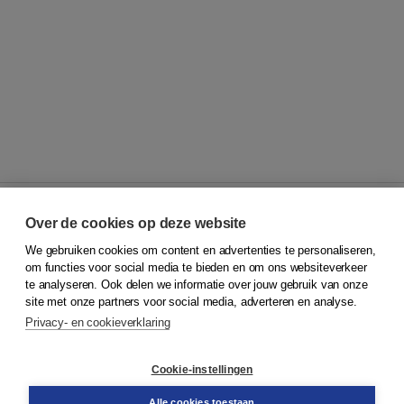
Over de cookies op deze website
We gebruiken cookies om content en advertenties te personaliseren,
© 2026
Koninklijke Boom uitgevers
om functies voor social media te bieden en om ons websiteverkeer
te analyseren. Ook delen we informatie over jouw gebruik van onze
Klantenservice
site met onze partners voor social media, adverteren en analyse.
Service & informatie
Privacy- en cookieverklaring
Contact
Retourneren
Docentenservice
Cookie-instellingen
Snel bestellen
Teamviewer
Alle cookies toestaan