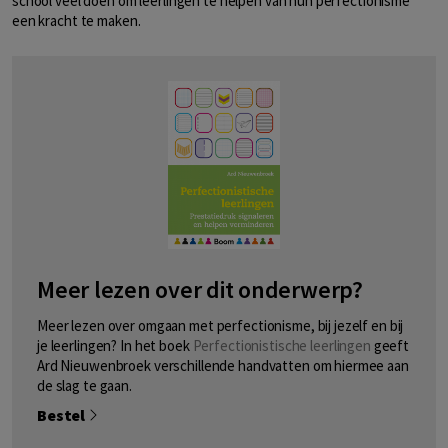
school veel doen om leerlingen te helpen van hun perfectionisme
een kracht te maken.
Meer lezen over dit onderwerp?
Meer lezen over omgaan met perfectionisme, bij jezelf en bij
je leerlingen? In het boek
Perfectionistische leerlingen
geeft
Ard Nieuwenbroek verschillende handvatten om hiermee aan
de slag te gaan.
Bestel