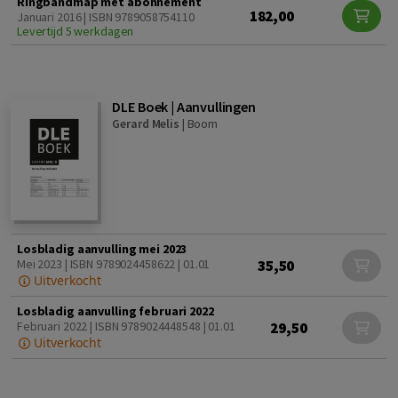
Ringbandmap met abonnement
182,00
Januari 2016 | ISBN 9789058754110
Levertijd 5 werkdagen
DLE Boek | Aanvullingen
Gerard Melis
|
Boom
Losbladig aanvulling mei 2023
35,50
Mei 2023 | ISBN 9789024458622 | 01.01
Uitverkocht
Losbladig aanvulling februari 2022
29,50
Februari 2022 | ISBN 9789024448548 | 01.01
Uitverkocht