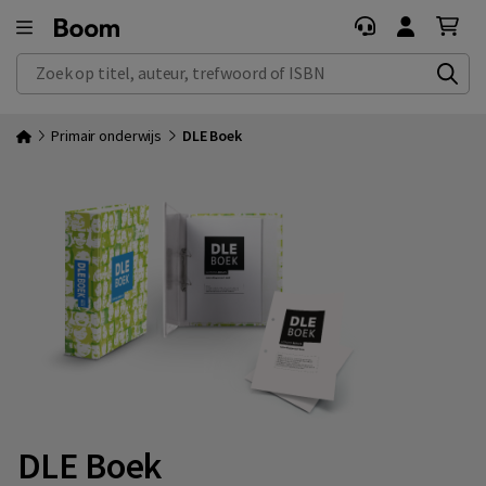
Zoek op titel, auteur, trefwoord of ISBN
Primair onderwijs
DLE Boek
DLE Boek