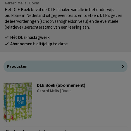
Gerard Melis
|
Boom
Het DLE Boek bevat de DLE-schalen van alle in het onderwijs
bruikbare in Nederland uitgegeven tests en toetsen. DLE’s geven
de leervorderingen (schoolvaardigheidsniveau) en de eventuele
(relatieve) leerachterstand van een leerling aan.
Hét DLE-naslagwerk
Abonnement: altijd up to date
Producten
DLE Boek (abonnement)
Gerard Melis
|
Boom