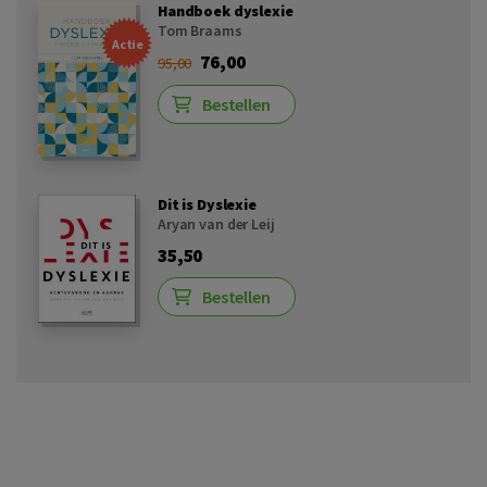
Handboek dyslexie
Tom Braams
Actie
76,00
95,00
Bestellen
Dit is Dyslexie
Aryan van der Leij
35,50
Bestellen