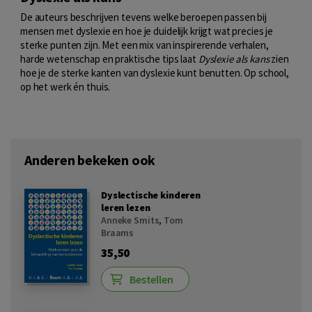
De auteurs beschrijven tevens welke beroepen passen bij
mensen met dyslexie en hoe je duidelijk krijgt wat precies je
sterke punten zijn. Met een mix van inspirerende verhalen,
harde wetenschap en praktische tips laat
Dyslexie als kans
zien
hoe je de sterke kanten van dyslexie kunt benutten. Op school,
op het werk én thuis.
Anderen bekeken ook
Dyslectische kinderen
leren lezen
Anneke Smits
,
Tom
Braams
35,50
Bestellen