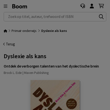
Zoek op titel, auteur, trefwoord of ISBN
Primair onderwijs
Dyslexie als kans
Terug
Dyslexie als kans
Ontdek de verborgen talenten van het dyslectische brein
Brock L. Eide |
Maven Publishing