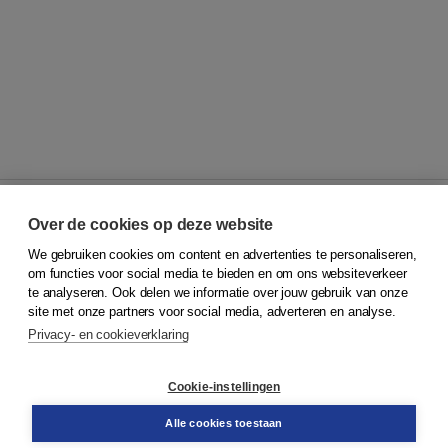
Over de cookies op deze website
We gebruiken cookies om content en advertenties te personaliseren,
© 2026
Koninklijke Boom uitgevers
om functies voor social media te bieden en om ons websiteverkeer
te analyseren. Ook delen we informatie over jouw gebruik van onze
Klantenservice
site met onze partners voor social media, adverteren en analyse.
Service & informatie
Privacy- en cookieverklaring
Contact
Retourneren
Docentenservice
Cookie-instellingen
Snel bestellen
Teamviewer
Alle cookies toestaan