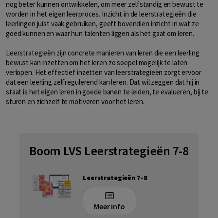
nog beter kunnen ontwikkelen, om meer zelfstandig en bewust te
worden in het eigen leerproces. Inzicht in de leerstrategieën die
leerlingen juist vaak gebruiken, geeft bovendien inzicht in wat ze
goed kunnen en waar hun talenten liggen als het gaat om leren.
Leerstrategieën zijn concrete manieren van leren die een leerling
bewust kan inzetten om het leren zo soepel mogelijk te laten
verlopen. Het effectief inzetten van leerstrategieën zorgt ervoor
dat een leerling zelfregulerend kan leren. Dat wil zeggen dat hij in
staat is het eigen leren in goede banen te leiden, te evalueren, bij te
sturen en zichzelf te motiveren voor het leren.
Boom LVS Leerstrategieën 7-8
Leerstrategieën 7-8
Meer info