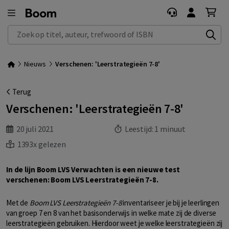
Zoek op titel, auteur, trefwoord of ISBN
Nieuws
Verschenen: 'Leerstrategieën 7-8'
Terug
Verschenen: 'Leerstrategieën 7-8'
20 juli 2021
Leestijd:
1 minuut
1393x gelezen
In de lijn Boom LVS Verwachten is een nieuwe test
verschenen: Boom LVS Leerstrategieën 7-8.
Met de
Boom LVS Leerstrategieën 7-8
inventariseer je bij je leerlingen
van groep 7 en 8 van het basisonderwijs in welke mate zij de diverse
leerstrategieën gebruiken. Hierdoor weet je welke leerstrategieën zij