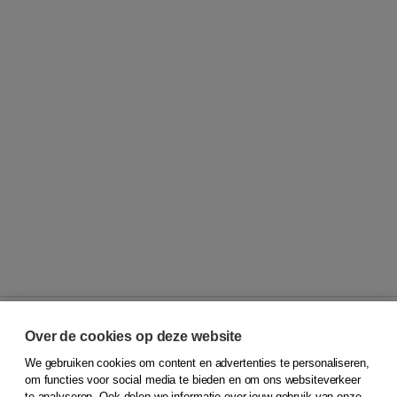
Over de cookies op deze website
We gebruiken cookies om content en advertenties te personaliseren,
© 2026
Koninklijke Boom uitgevers
om functies voor social media te bieden en om ons websiteverkeer
te analyseren. Ook delen we informatie over jouw gebruik van onze