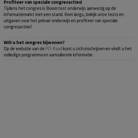
Profiteer van speciale congresacties!
Tijdens het congres is Boom test onderwijs aanwezig op de
informatiemarkt met een stand. Kom langs, bekijk onze tests en
uitgaven voor het primair onderwijs en profiteer van speciale
congresacties!
Wilt u het congres bijwonen?
Op de website van de
PO-Raad
kunt u zich inschrijven en vindt u het
volledige programma en aanvullende informatie.