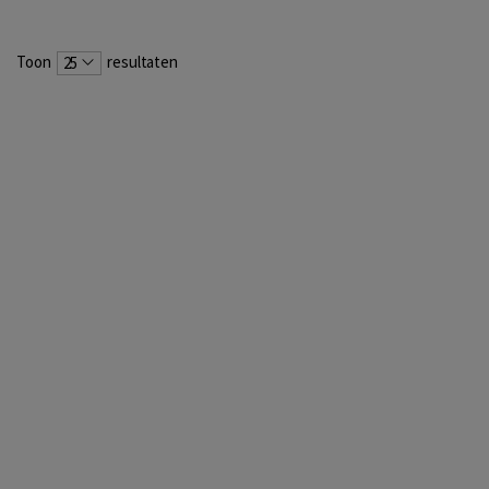
Toon
resultaten
25