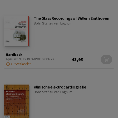
The Glass Recordings of Willem Einthoven
Bohn Stafleu van Loghum
Hardback
43,95
April 2019 | ISBN 9789036823272
Uitverkocht
Klinische elektrocardiografie
Bohn Stafleu van Loghum