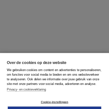
Over de cookies op deze website
We gebruiken cookies om content en advertenties te personaliseren,
© 2026
Koninklijke Boom uitgevers
om functies voor social media te bieden en om ons websiteverkeer
te analyseren. Ook delen we informatie over jouw gebruik van onze
Klantenservice
site met onze partners voor social media, adverteren en analyse.
Service & informatie
Privacy- en cookieverklaring
Contact
Retourneren
Docentenservice
Cookie-instellingen
Snel bestellen