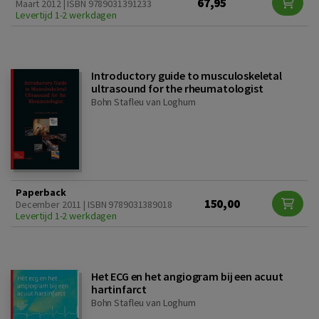
67,95
Maart 2012 | ISBN 9789031391233
Levertijd 1-2 werkdagen
Introductory guide to musculoskeletal
ultrasound for the rheumatologist
Bohn Stafleu van Loghum
Paperback
150,00
December 2011 | ISBN 9789031389018
Levertijd 1-2 werkdagen
Het ECG en het angiogram bij een acuut
hartinfarct
Bohn Stafleu van Loghum