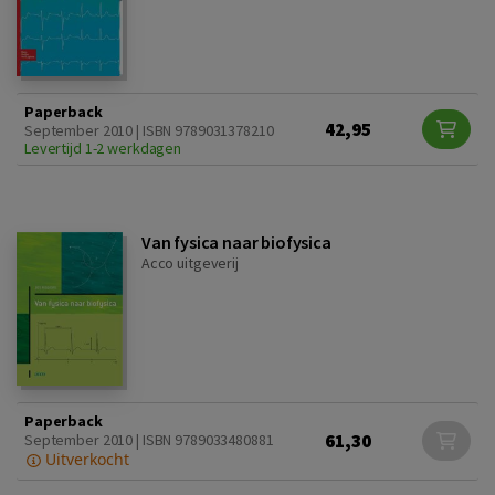
Paperback
42,95
September 2010 | ISBN 9789031378210
Levertijd 1-2 werkdagen
Van fysica naar biofysica
Acco uitgeverij
Paperback
61,30
September 2010 | ISBN 9789033480881
Uitverkocht