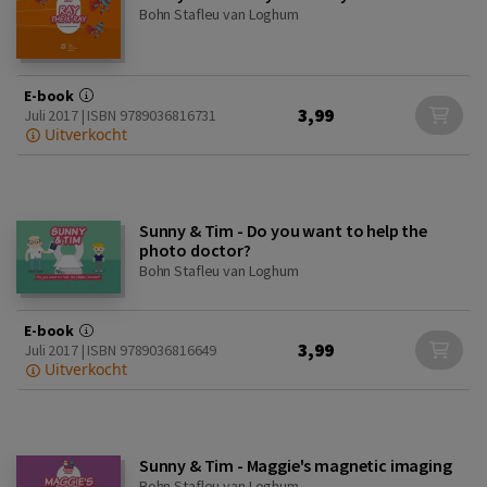
Bohn Stafleu van Loghum
E-book
3,99
Juli 2017 | ISBN 9789036816731
Uitverkocht
Sunny & Tim - Do you want to help the
photo doctor?
Bohn Stafleu van Loghum
E-book
3,99
Juli 2017 | ISBN 9789036816649
Uitverkocht
Sunny & Tim - Maggie's magnetic imaging
Bohn Stafleu van Loghum