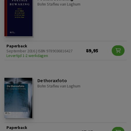
Bohn Stafleu van Loghum
Paperback
89,95
September 2016 | ISBN 9789036816427
Levertijd 1-2 werkdagen
De thoraxfoto
Bohn Stafleu van Loghum
Paperback