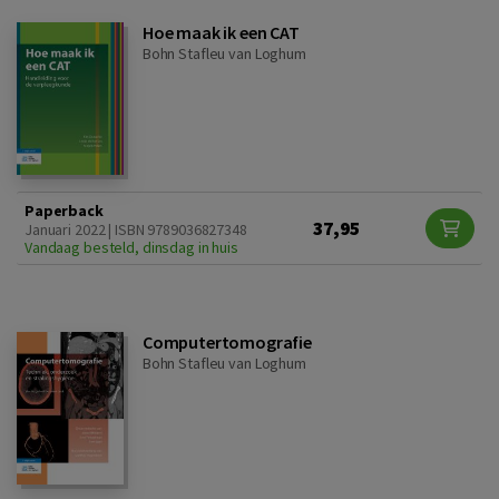
Hoe maak ik een CAT
Bohn Stafleu van Loghum
Paperback
37,95
Januari 2022 | ISBN 9789036827348
Vandaag besteld, dinsdag in huis
Computertomografie
Bohn Stafleu van Loghum