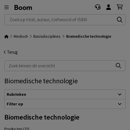
Zoek op titel, auteur, trefwoord of ISBN
Medisch
Basisdisciplines
Biomedische technologie
Terug
Zoek binnen dit overzicht
Biomedische technologie
Rubrieken
Filter op
Biomedische technologie
Producten (22)