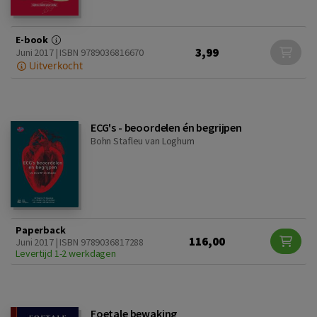
E-book
3,99
Juni 2017 | ISBN 9789036816670
Uitverkocht
ECG's - beoordelen én begrijpen
Bohn Stafleu van Loghum
Paperback
116,00
Juni 2017 | ISBN 9789036817288
Levertijd 1-2 werkdagen
Foetale bewaking