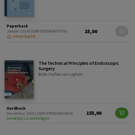
Paperback
25,00
Januari 2024 | ISBN 9789464674750
Uitverkocht
The Technical Principles of Endoscopic
Surgery
Bohn Stafleu van Loghum
Hardback
155,00
December 2023 | ISBN 9789036829045
Levertijd 1-2 werkdagen