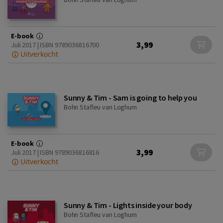
E-book
3,99
Juli 2017 | ISBN 9789036816700
Uitverkocht
Sunny & Tim - Sam is going to help you
Bohn Stafleu van Loghum
E-book
3,99
Juli 2017 | ISBN 9789036816816
Uitverkocht
Sunny & Tim - Lights inside your body
Bohn Stafleu van Loghum