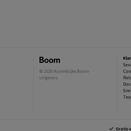
Kla
Ser
© 2026
Koninklijke Boom
Con
uitgevers
Ret
Doc
Sne
Tea
Gratis 