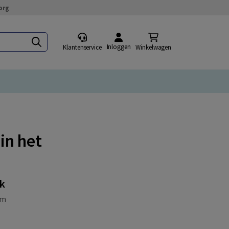
org
Inloggen
Klantenservice
Winkelwagen
in het
ek
om