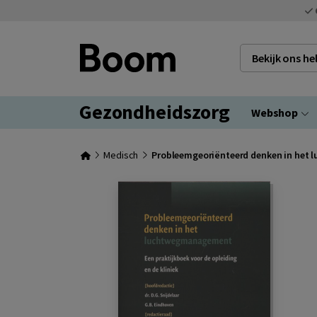
Bekijk ons h
Gezondheidszorg
Webshop
Medisch
Probleemgeoriënteerd denken in he