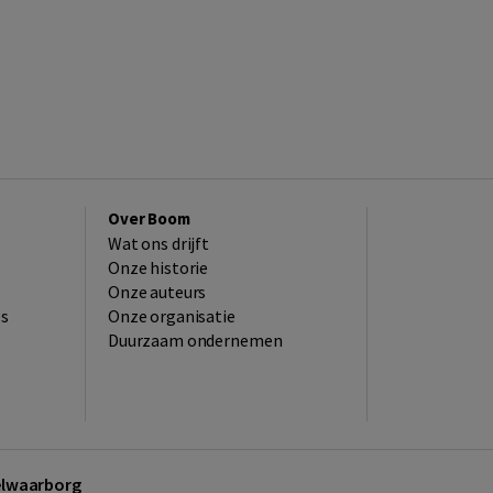
Over Boom
Wat ons drijft
Onze historie
Onze auteurs
es
Onze organisatie
Duurzaam ondernemen
kelwaarborg