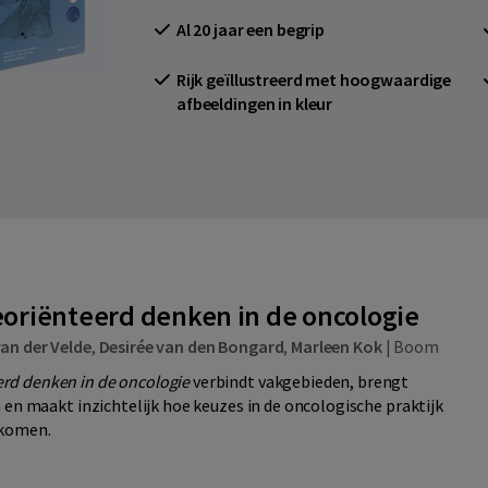
Al 20 jaar een begrip
Rijk geïllustreerd met hoogwaardige
afbeeldingen in kleur
riënteerd denken in de oncologie
an der Velde
,
Desirée van den Bongard
,
Marleen Kok
|
Boom
rd denken in de oncologie
verbindt vakgebieden, brengt
n en maakt inzichtelijk hoe keuzes in de oncologische praktijk
 komen.