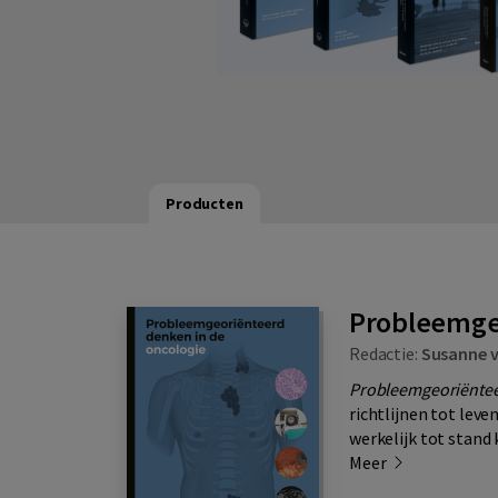
Producten
Probleemgeo
Redactie:
Susanne v
Probleemgeoriëntee
richtlijnen tot leve
werkelijk tot stand
Meer