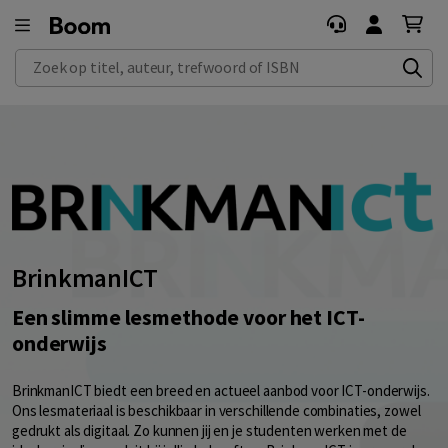
Zoek op titel, auteur, trefwoord of ISBN
BrinkmanICT
Een slimme lesmethode voor het ICT-
onderwijs
BrinkmanICT biedt een breed en actueel aanbod voor ICT-onderwijs.
Ons lesmateriaal is beschikbaar in verschillende combinaties, zowel
gedrukt als digitaal. Zo kunnen jij en je studenten werken met de