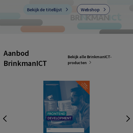
Bekijk de titellijst
Webshop
Aanbod
Bekijk alle BrinkmanICT-
BrinkmanICT
producten