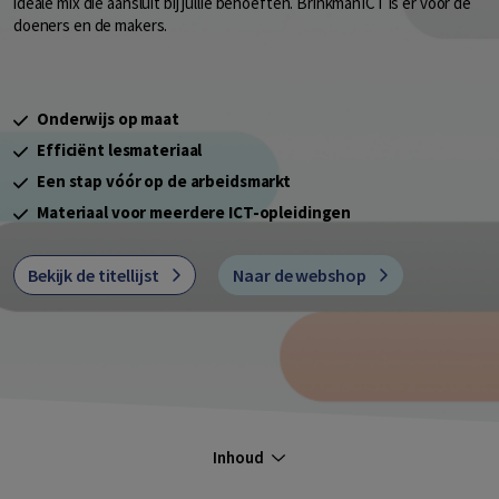
ideale mix die aansluit bij jullie behoeften. BrinkmanICT is er voor de
doeners en de makers.
Onderwijs op maat
Efficiënt lesmateriaal
Een stap vóór op de arbeidsmarkt
Materiaal voor meerdere ICT-opleidingen
Bekijk de titellijst
Naar de webshop
Inhoud