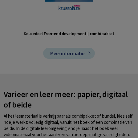
Keuzedeel Frontend development | combipakket
Meer informatie
Varieer en leer meer: papier, digitaal
of beide
Al het lesmateriaal is verkrijgbaar als combipakket of bundel, kies zelf
hoe je werkt: volledig digitaal, vanuit het boek of een combinatie van
beide. In de digitale leeromgeving vind je naast het boek veel
videomateriaal voor het aanleren van beroepsmatige vaardigheden.