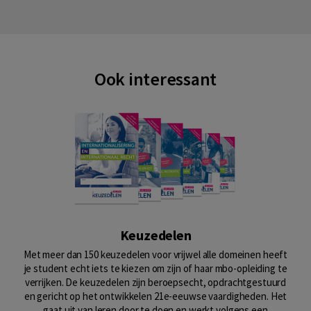
Ook interessant
Keuzedelen
Met meer dan 150 keuzedelen voor vrijwel alle domeinen heeft
je student echt iets te kiezen om zijn of haar mbo-opleiding te
verrijken. De keuzedelen zijn beroepsecht, opdrachtgestuurd
en gericht op het ontwikkelen 21e-eeuwse vaardigheden. Het
gaat uit van leren door te doen en werkt volgens een