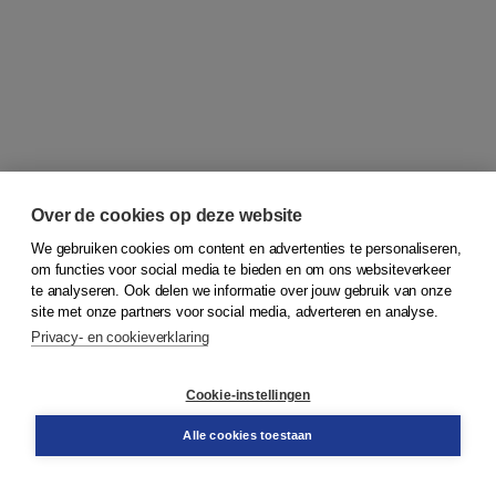
Over de cookies op deze website
We gebruiken cookies om content en advertenties te personaliseren,
om functies voor social media te bieden en om ons websiteverkeer
te analyseren. Ook delen we informatie over jouw gebruik van onze
Wil je op de hoogte blijven?
site met onze partners voor social media, adverteren en analyse.
Privacy- en cookieverklaring
Meld je aan voor de nieuwsbrief!
Cookie-instellingen
Alle cookies toestaan
Voornaam