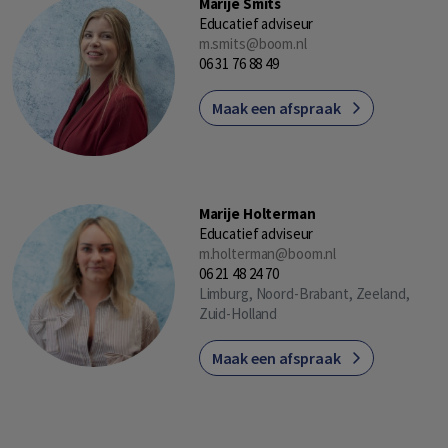
Marije Smits
Educatief adviseur
m.smits@boom.nl
06 31 76 88 49
Maak een afspraak
Marije Holterman
Educatief adviseur
m.holterman@boom.nl
06 21 48 24 70
Limburg, Noord-Brabant, Zeeland,
Zuid-Holland
Maak een afspraak