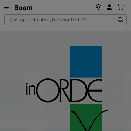
Zoek op titel, auteur, trefwoord of ISBN