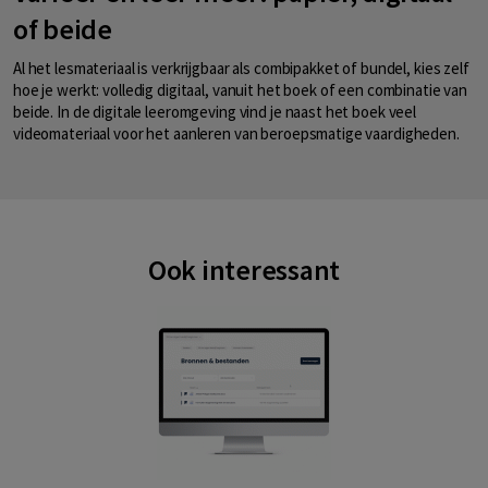
of beide
Al het lesmateriaal is verkrijgbaar als combipakket of bundel, kies zelf
hoe je werkt: volledig digitaal, vanuit het boek of een combinatie van
beide. In de digitale leeromgeving vind je naast het boek veel
videomateriaal voor het aanleren van beroepsmatige vaardigheden.
Ook interessant