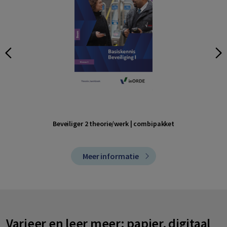
Beveiliger 2 theorie/werk | combipakket
Meer informatie
Varieer en leer meer: papier, digitaal