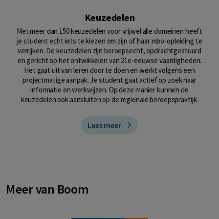
Keuzedelen
Met meer dan 150 keuzedelen voor vrijwel alle domeinen heeft
je student echt iets te kiezen om zijn of haar mbo-opleiding te
verrijken. De keuzedelen zijn beroepsecht, opdrachtgestuurd
en gericht op het ontwikkelen van 21e-eeuwse vaardigheden.
Het gaat uit van leren door te doen en werkt volgens een
projectmatige aanpak. Je student gaat actief op zoek naar
informatie en werkwijzen. Op deze manier kunnen de
keuzedelen ook aansluiten op de regionale beroepspraktijk.
Lees meer
Meer van Boom