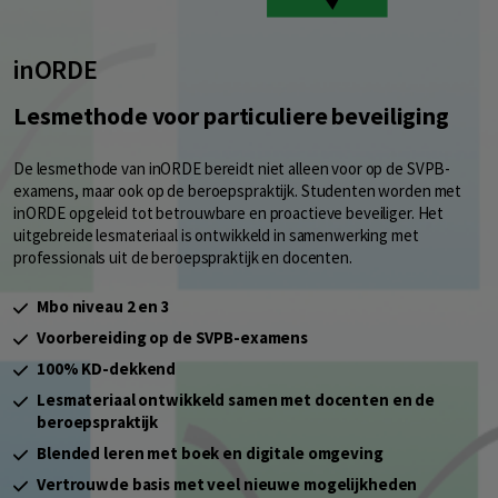
inORDE
Lesmethode voor particuliere beveiliging
De lesmethode van inORDE bereidt niet alleen voor op de SVPB-
examens, maar ook op de beroepspraktijk. Studenten worden met
inORDE opgeleid tot betrouwbare en proactieve beveiliger. Het
uitgebreide lesmateriaal is ontwikkeld in samenwerking met
professionals uit de beroepspraktijk en docenten.
Mbo niveau 2 en 3
Voorbereiding op de SVPB-examens
100% KD-dekkend
Lesmateriaal ontwikkeld samen met docenten en de
beroepspraktijk
Blended leren met boek en digitale omgeving
Vertrouwde basis met veel nieuwe mogelijkheden