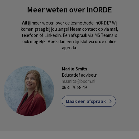
Meer weten over inORDE
Wil jij meer weten over de lesmethode inORDE? Wij
komen graag bij jou langs! Neem contact op via mail,
telefoon of LinkedIn. Een afspraak via MS Teams is
ook mogelijk. Boek dan een tijdslot via onze online
agenda.
Marije Smits
Educatief adviseur
m.smits@boom.nl
06 31 76 88 49
Maak een afspraak