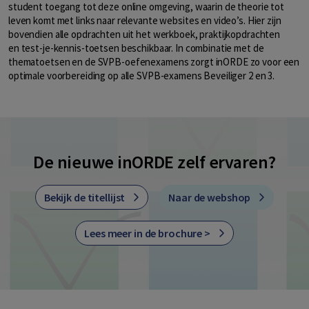
student toegang tot deze online omgeving, waarin de theorie tot
leven komt met links naar relevante websites en video’s. Hier zijn
bovendien alle opdrachten uit het werkboek, praktijkopdrachten
en test-je-kennis-toetsen beschikbaar. In combinatie met de
thematoetsen en de SVPB-oefenexamens zorgt inORDE zo voor een
optimale voorbereiding op alle SVPB-examens Beveiliger 2 en 3.
De nieuwe inORDE zelf ervaren?
Bekijk de titellijst
Naar de webshop
Lees meer in de brochure >