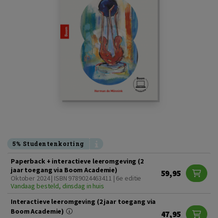
5% Studentenkorting
Paperback + interactieve leeromgeving (2
jaar toegang via Boom Academie)
59,95
Oktober 2024 | ISBN 9789024463411 | 6e editie
Vandaag besteld, dinsdag in huis
Interactieve leeromgeving (2 jaar toegang via
Boom Academie)
47,95