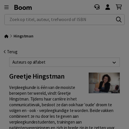
Zoek op titel, auteur, trefwoord of ISBN
Hingstman
Terug
Auteurs op alfabet
Greetje Hingstman
Verpleegkunde is één van de mooiste
beroepen ter wereld, vindt Greetje
Hingstman. Tijdens haar carrière in het
communicatievak, besloot ze dan ook haar 'oude' droom te
volgen en - ook - verpleegkundige te worden. Beide vakken
combineert ze nu door les te geven aan
verpleegkundestudenten, trainingen aan
patiëntenverenigingen en zich in brede zin in te zetten voor