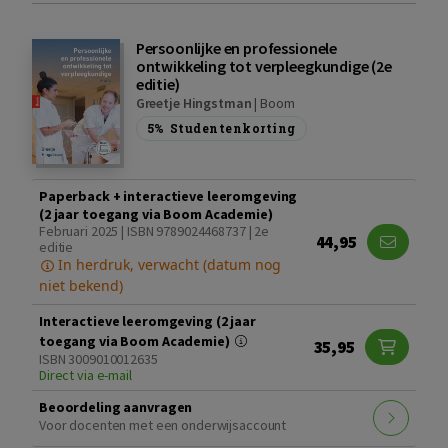
Persoonlijke en professionele
ontwikkeling tot verpleegkundige (2e
editie)
Greetje Hingstman
|
Boom
5%
Studentenkorting
Paperback + interactieve leeromgeving
(2 jaar toegang via Boom Academie)
Februari 2025 | ISBN 9789024468737 | 2e
44,95
editie
In herdruk, verwacht (datum nog
niet bekend)
Interactieve leeromgeving (2 jaar
toegang via Boom Academie)
35,95
ISBN 3009010012635
Direct via e-mail
Beoordeling aanvragen
Voor docenten met een onderwijsaccount