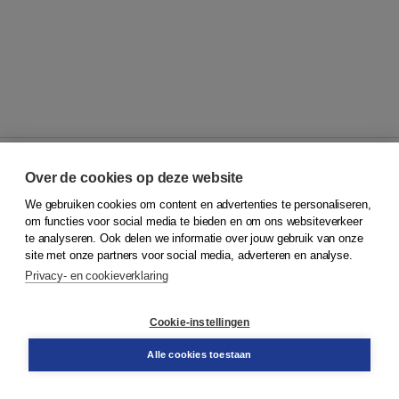
Over de cookies op deze website
We gebruiken cookies om content en advertenties te personaliseren,
© 2026
Koninklijke Boom uitgevers
om functies voor social media te bieden en om ons websiteverkeer
te analyseren. Ook delen we informatie over jouw gebruik van onze
Klantenservice
site met onze partners voor social media, adverteren en analyse.
Service & informatie
Privacy- en cookieverklaring
Contact
Retourneren
Docentenservice
Cookie-instellingen
Snel bestellen
Teamviewer
Alle cookies toestaan
Boom voor jou