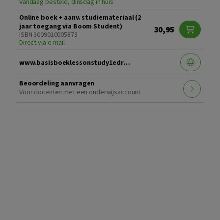
Vandaag besteld, dinsdag in huis
Online boek + aanv. studiemateriaal (2
jaar toegang via Boom Student)
30,95
ISBN 3009010005873
Direct via e-mail
www.basisboeklessonstudy1edruk.nl
Beoordeling aanvragen
Voor docenten met een onderwijsaccount