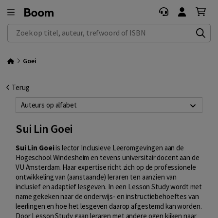
Zoek op titel, auteur, trefwoord of ISBN
Goei
Terug
Auteurs op alfabet
Sui Lin Goei
Sui Lin Goei
is lector Inclusieve Leeromgevingen aan de
Hogeschool Windesheim en tevens universitair docent aan de
VU Amsterdam. Haar expertise richt zich op de professionele
ontwikkeling van (aanstaande) leraren ten aanzien van
inclusief en adaptief lesgeven. In een Lesson Study wordt met
name gekeken naar de onderwijs- en instructiebehoeftes van
leerlingen en hoe het lesgeven daarop afgestemd kan worden.
Door Lesson Study gaan leraren met andere ogen kijken naar