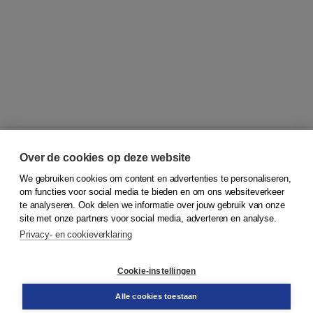
Over de cookies op deze website
We gebruiken cookies om content en advertenties te personaliseren,
© 2026
Koninklijke Boom uitgevers
om functies voor social media te bieden en om ons websiteverkeer
te analyseren. Ook delen we informatie over jouw gebruik van onze
Klantenservice
site met onze partners voor social media, adverteren en analyse.
Service & informatie
Privacy- en cookieverklaring
Contact
Retourneren
Docentenservice
Cookie-instellingen
Snel bestellen
Teamviewer
Alle cookies toestaan