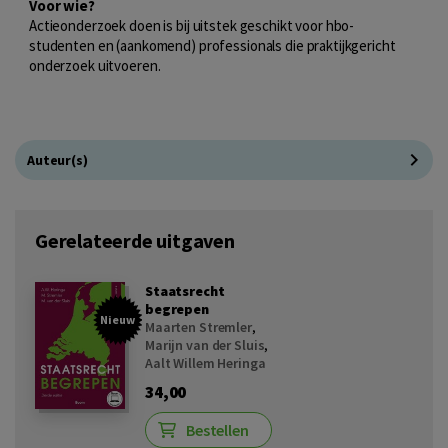
Voor wie?
Actieonderzoek doen is bij uitstek geschikt voor hbo-
studenten en (aankomend) professionals die praktijkgericht
onderzoek uitvoeren.
Auteur(s)
Gerelateerde uitgaven
Staatsrecht
begrepen
Nieuw
Maarten Stremler
,
Marijn van der Sluis
,
Aalt Willem Heringa
34,00
Bestellen