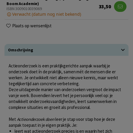
Boom Academie)
33,50
ISBN 3009010039069
Verwacht (datum nog niet bekend)
Plaats op wensenlijst
Omschrijving
Actieonderzoek is een praktijkgerichte aanpak waarbij je
onderzoek doet ín de praktijk, samen mét de mensen die er
werken. Je ontwikkelt niet alleen nieuwe kennis, maar werkt
tegelijkertijd aan concrete verbetering.
Deze uitdagende manier van onderzoeken vergroot de impact
van je werk. Bovendien levert het je persoonlijk veel op: je
ontwikkelt onderzoeksvaardigheden, leert samenwerken in
complexe situaties en groeit als professional.
Met
Actieonderzoek doen
leer je stap voor stap hoe je deze
aanpak toepast in je eigen praktijk. Je:
leert wat actieonderzoek precies is en waarin het zich