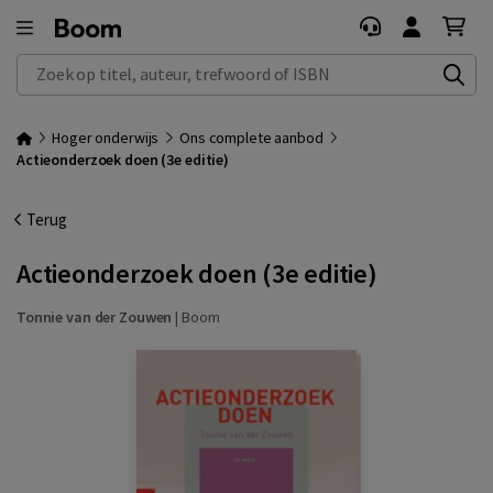
Zoek op titel, auteur, trefwoord of ISBN
Hoger onderwijs
Ons complete aanbod
Actieonderzoek doen (3e editie)
Terug
Actieonderzoek doen (3e editie)
Tonnie van der Zouwen
|
Boom