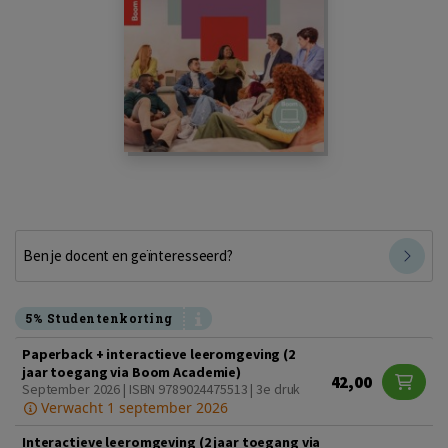
Ben je docent en geïnteresseerd?
5% Studentenkorting
Paperback + interactieve leeromgeving (2
jaar toegang via Boom Academie)
42,00
September 2026 | ISBN 9789024475513 | 3e druk
Verwacht 1 september 2026
Interactieve leeromgeving (2 jaar toegang via