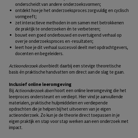
onderscheidt van andere onderzoeksvormen;
ontdekt hoe je het onderzoeksproces zorgvuldig en cyclisch
vormgeeft;
zet interactieve methoden in om samen met betrokkenen
de praktijk te onderzoeken én te verbeteren;
bouwt een goed onderbouwd en overtuigend verhaal op
over je onderzoeksproces en -resultaten;
leert hoe je dit verhaal succesvol deelt met opdrachtgevers,
docenten en begeleiders.
Actieonderzoek doen
biedt daarbij een stevige theoretische
basis én praktische handvatten om direct aan de slag te gaan.
Inclusief online leeromgeving
Bij
Actieonderzoek doen
hoort een online leeromgeving die het
leerproces ondersteunt en verdiept. Hier vind je aanvullende
materialen, praktische hulpmiddelen en verdiepende
opdrachten die je helpen bij het uitvoeren van je eigen
actieonderzoek. Zo kun je de theorie direct toepassen in je
eigen praktijk en stap voor stap werken aan een onderzoek met
impact.