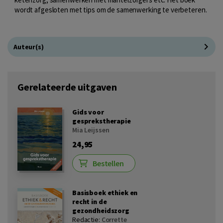
wordt afgesloten met tips om de samenwerking te verbeteren.
Auteur(s)
Gerelateerde uitgaven
Gids voor
gesprekstherapie
Mia Leijssen
24,95
Bestellen
Basisboek ethiek en
recht in de
gezondheidszorg
Redactie:
Corrette