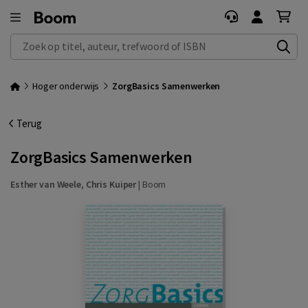
Zoek op titel, auteur, trefwoord of ISBN
Hoger onderwijs
ZorgBasics Samenwerken
Terug
ZorgBasics Samenwerken
Esther van Weele
,
Chris Kuiper
|
Boom