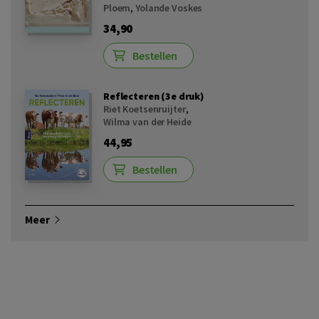
Ploem
,
Yolande Voskes
34,90
Bestellen
Reflecteren (3e druk)
Riet Koetsenruijter
,
Wilma van der Heide
44,95
Bestellen
Meer