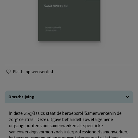
Plaats op wensenlijst
Omschrijving
In deze
Zorg
Basics staat de beroepsrol 'Samenwerken in de
zorg' centraal. Deze uitgave behandelt zowel algemene
uitgangspunten voor samenwerken als specifieke
samenwerkingsvormen zoals interprofessioneel samenwerken,
ketenzorg, samenwerken met mantelzorgers etc.
Het boek