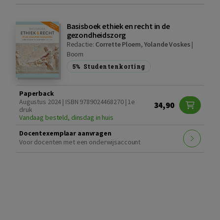
Basisboek ethiek en recht in de
gezondheidszorg
Redactie:
Corrette Ploem
,
Yolande Voskes
|
Boom
5%
Studentenkorting
Paperback
Augustus 2024 | ISBN 9789024468270 | 1e
34,90
druk
Vandaag besteld, dinsdag in huis
Docentexemplaar aanvragen
Voor docenten met een onderwijsaccount