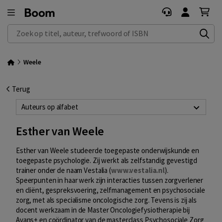
Zoek op titel, auteur, trefwoord of ISBN
Weele
Terug
Auteurs op alfabet
Esther van Weele
Esther van Weele studeerde toegepaste onderwijskunde en
toegepaste psychologie. Zij werkt als zelfstandig gevestigd
trainer onder de naam Vestalia (
www.vestalia.nl
).
Speerpunten in haar werk zijn interacties tussen zorgverlener
en cliënt, gespreksvoering, zelfmanagement en psychosociale
zorg, met als specialisme oncologische zorg. Tevens is zij als
docent werkzaam in de Master Oncologiefysiotherapie bij
Avans+ en coördinator van de masterclass Psychosociale Zorg