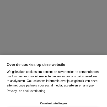
Over de cookies op deze website
We gebruiken cookies om content en advertenties te personaliseren,
© 2026
Koninklijke Boom uitgevers
om functies voor social media te bieden en om ons websiteverkeer
te analyseren. Ook delen we informatie over jouw gebruik van onze
Klantenservice
site met onze partners voor social media, adverteren en analyse.
Service & informatie
Privacy- en cookieverklaring
Contact
Retourneren
Docentenservice
Cookie-instellingen
Snel bestellen