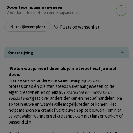
Docentexemplaar aanvragen
Voor docenten met een onderwijsaccount
Plaats op wensenlijst
Inkijkexemplaar
Omschrijving
'Weten wat je moet doen als je niet weet wat je moet
doen.'
In onze snel veranderende samenleving zijn sociaal
professionals én cliënten steeds vaker aangewezen op de
eigen creativiteit en op elkaar.
Creativiteit en cocreatie in
sociaal werk
gaat over anders denken en met lef handelen, om
zo tot nieuwe en waardevolle mogelijkheden te komen. Het
helpt mensen om creatief vertrouwen op te bouwen – om niet
te verdwalen wanneer geijkte aanpakken niet langer werken of
passend zijn.