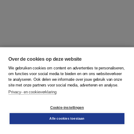
Over de cookies op deze website
We gebruiken cookies om content en advertenties te personaliseren,
© 2026
Koninklijke Boom uitgevers
om functies voor social media te bieden en om ons websiteverkeer
te analyseren. Ook delen we informatie over jouw gebruik van onze
Klantenservice
site met onze partners voor social media, adverteren en analyse.
Service & informatie
Privacy- en cookieverklaring
Contact
Retourneren
Docentenservice
Cookie-instellingen
Snel bestellen
Teamviewer
Alle cookies toestaan
Boom voor jou