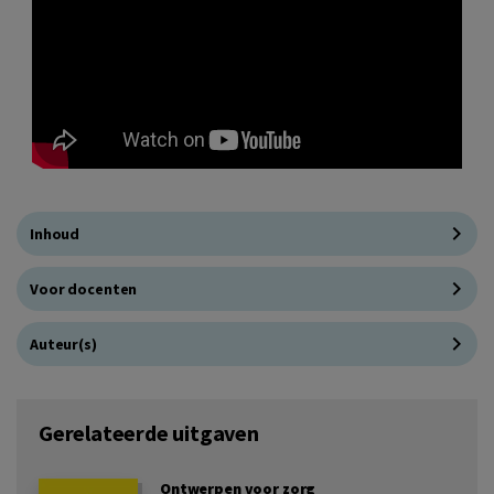
Inhoud
Voor docenten
Auteur(s)
Gerelateerde uitgaven
Ontwerpen voor zorg