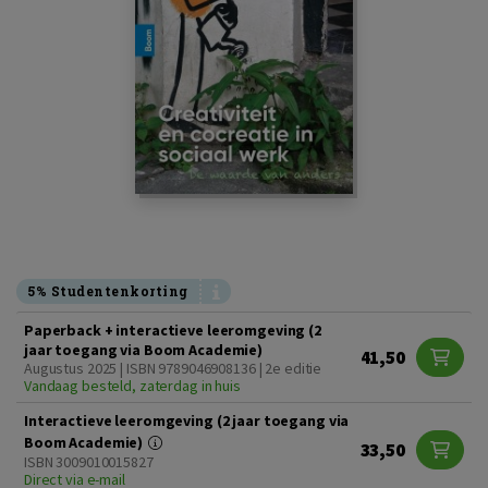
5% Studentenkorting
Paperback + interactieve leeromgeving (2
jaar toegang via Boom Academie)
41,50
Augustus 2025 | ISBN 9789046908136 | 2e editie
Vandaag besteld, zaterdag in huis
Interactieve leeromgeving (2 jaar toegang via
Boom Academie)
33,50
ISBN 3009010015827
Direct via e-mail