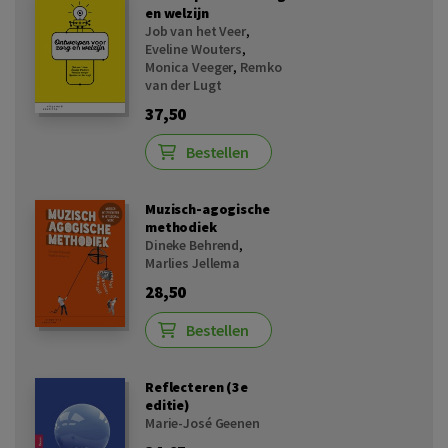
en welzijn
Job van het Veer
,
Eveline Wouters
,
Monica Veeger
,
Remko
van der Lugt
37,50
Bestellen
Muzisch-agogische
methodiek
Dineke Behrend
,
Marlies Jellema
28,50
Bestellen
Reflecteren (3e
editie)
Marie-José Geenen