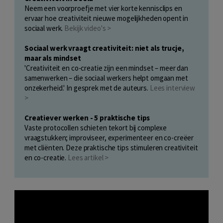
Neem een voorproefje met vier korte kennisclips en
ervaar hoe creativiteit nieuwe mogelijkheden opent in
sociaal werk.
Bekijk video's >
Sociaal werk vraagt creativiteit: niet als trucje,
maar als mindset
'Creativiteit en co-creatie zijn een mindset – meer dan
samenwerken – die sociaal werkers helpt omgaan met
onzekerheid.' In gesprek met de auteurs.
Lees interview
>
Creatiever werken - 5 praktische tips
Vaste protocollen schieten tekort bij complexe
vraagstukken; improviseer, experimenteer en co-creëer
met cliënten. Deze praktische tips stimuleren creativiteit
en co-creatie.
Lees artikel >