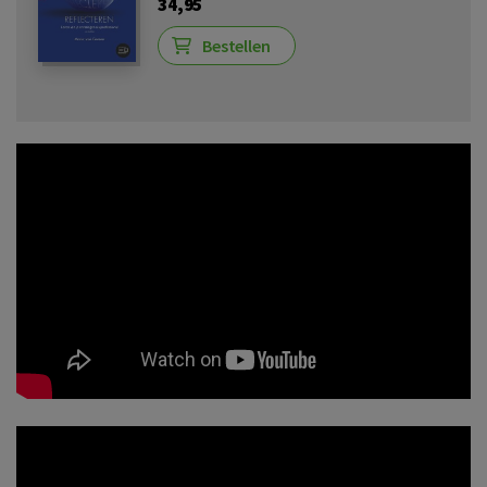
34,95
Bestellen