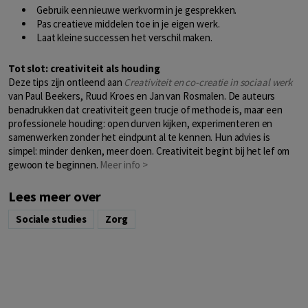
Gebruik een nieuwe werkvorm in je gesprekken.
Pas creatieve middelen toe in je eigen werk.
Laat kleine successen het verschil maken.
Tot slot: creativiteit als houding
Deze tips zijn ontleend aan
Creativiteit en co-creatie in sociaal werk
van Paul Beekers, Ruud Kroes en Jan van Rosmalen. De auteurs
benadrukken dat creativiteit geen trucje of methode is, maar een
professionele houding: open durven kijken, experimenteren en
samenwerken zonder het eindpunt al te kennen. Hun advies is
simpel: minder denken, meer doen. Creativiteit begint bij het lef om
gewoon te beginnen.
Meer info >
Lees meer over
Sociale studies
Zorg