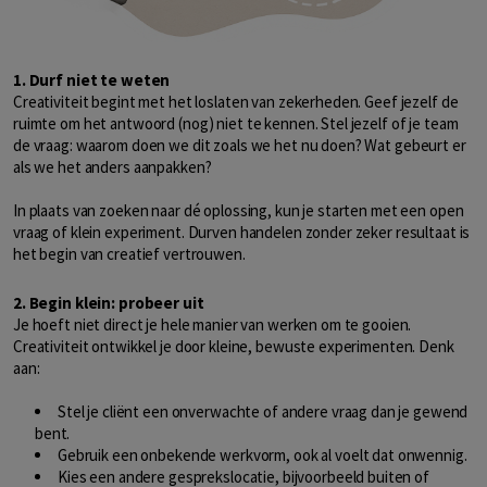
1. Durf niet te weten
Creativiteit begint met het loslaten van zekerheden. Geef jezelf de
ruimte om het antwoord (nog) niet te kennen. Stel jezelf of je team
de vraag: waarom doen we dit zoals we het nu doen? Wat gebeurt er
als we het anders aanpakken?
In plaats van zoeken naar dé oplossing, kun je starten met een open
vraag of klein experiment. Durven handelen zonder zeker resultaat is
het begin van creatief vertrouwen.
2. Begin klein: probeer uit
Je hoeft niet direct je hele manier van werken om te gooien.
Creativiteit ontwikkel je door kleine, bewuste experimenten. Denk
aan:
Stel je cliënt een onverwachte of andere vraag dan je gewend
bent.
Gebruik een onbekende werkvorm, ook al voelt dat onwennig.
Kies een andere gesprekslocatie, bijvoorbeeld buiten of