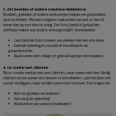
3. Zet beelden of andere creatieve middelen in
Beelden, geluiden of andere werkvormen helpen om gesprekken
open te breken. Mensen reageren vaak anders op wat ze zien of
horen dan op een directe vraag. Een foto, beeld of geluid kan
zichtbaar maken wat anders verborgen blijft. Voorbeelden:
Laat cliënten foto’s maken van plekken die hen iets doen.
Gebruik tekeningen, muziek of moodboards als
gesprekstarter.
Maak samen een collage of gebruik kaartjes met beelden.
4. Co-creëer met cliënten
Bij co-creatie werk je niet voor cliënten, maar samen met hen. Nodig
cliënten uit om samen iets nieuws te ontwikkelen. Laat het plan niet
vooraf vastliggen, maar ontdek samen wat ontstaat. Stel vragen als:
Wat zou jij willen veranderen?
Hoe zie jij de oplossing?
Wat kunnen we samen ontwikkelen?