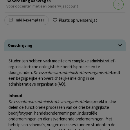
Beoordeling aanvragen
Voor docenten met een onderwijsaccount
Plaats op wensenlijst
Inkijkexemplaar
Omschrijving
Studenten hebben vaak moeite om complexe administratief-
organisatorische en logistieke bedrijfsprocessen te
doorgronden.
De essentie van administratieve organisatie
biedt
een begrijpelijke en overzichtelijke inleiding in de
administratieve organisatie (AO).
Inhoud
De essentie van administratieve organisatie
bespreekt in drie
delen de functionele processen van de drie belangrijkste
bedrijfstypen: handelsondernemingen, industriële
ondernemingen en dienstverlenende ondernemingen. Met
behulp van schema's, vragen en cases kunnen studenten de