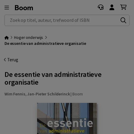
Zoek op titel, auteur, trefwoord of ISBN
Hoger onderwijs
De essentie van administratieve organisatie
Terug
De essentie van administratieve
organisatie
Wim Fennis
,
Jan-Pieter Schilderinck
|
Boom