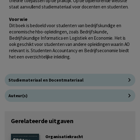
theorie toepassen op de praktijk. Op de bijbehorende website
staat aanvullend studiemateriaal voor docenten en studenten.
Voor wie
Dit boek is bedoeld voor studenten van bedrijfskundige en
economische hbo-opleidingen, zoals Bedrijfskunde,
Bedrijfskundige Informatica en Logistiek en Economie. Het is
ook geschikt voor studenten van andere opleidingen waarin AO
relevant is. Studenten Accountancy en Bedrijfseconomie biedt
het een overzichtelijke inleiding.
Studiemateriaal en Docentmateriaal
Auteur(s)
Gerelateerde uitgaven
Organisatiekracht