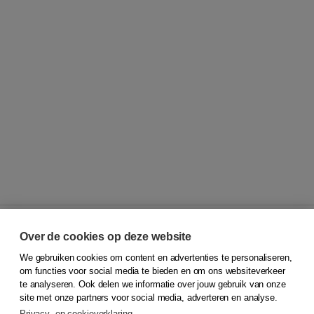
Over de cookies op deze website
We gebruiken cookies om content en advertenties te personaliseren,
© 2026
Koninklijke Boom uitgevers
om functies voor social media te bieden en om ons websiteverkeer
te analyseren. Ook delen we informatie over jouw gebruik van onze
Klantenservice
site met onze partners voor social media, adverteren en analyse.
Service & informatie
Privacy- en cookieverklaring