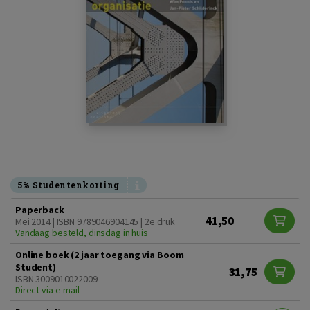
5% Studentenkorting
Paperback
41,50
Mei 2014 | ISBN 9789046904145 | 2e druk
Vandaag besteld, dinsdag in huis
Online boek (2 jaar toegang via Boom
Student)
31,75
ISBN 3009010022009
Direct via e-mail