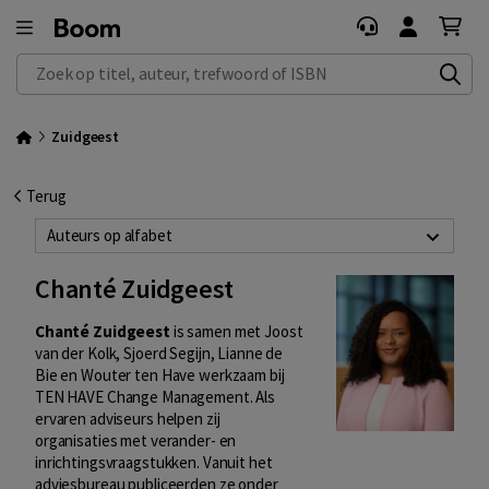
Zoek op titel, auteur, trefwoord of ISBN
Zuidgeest
Terug
Auteurs op alfabet
Chanté Zuidgeest
Chanté Zuidgeest
is samen met Joost
van der Kolk, Sjoerd Segijn, Lianne de
Bie en Wouter ten Have werkzaam bij
TEN HAVE Change Management. Als
ervaren adviseurs helpen zij
organisaties met verander- en
inrichtingsvraagstukken. Vanuit het
adviesbureau publiceerden ze onder