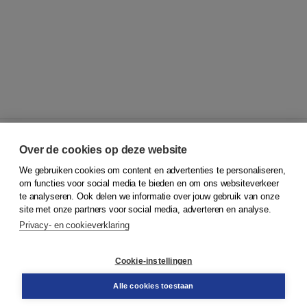
Over de cookies op deze website
We gebruiken cookies om content en advertenties te personaliseren,
© 2026
Koninklijke Boom uitgevers
om functies voor social media te bieden en om ons websiteverkeer
te analyseren. Ook delen we informatie over jouw gebruik van onze
Klantenservice
site met onze partners voor social media, adverteren en analyse.
Service & informatie
Privacy- en cookieverklaring
Contact
Retourneren
Docentenservice
Cookie-instellingen
Snel bestellen
Teamviewer
Alle cookies toestaan