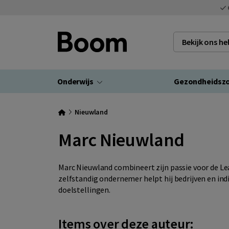
Bekijk ons h
Onderwijs
Gezondheidsz
Nieuwland
Marc Nieuwland
Marc Nieuwland combineert zijn passie voor de Lea
zelfstandig ondernemer helpt hij bedrijven en indi
doelstellingen.
Items over deze auteur: