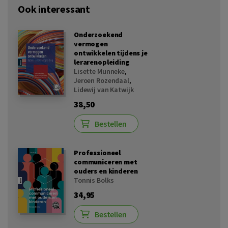
Ook interessant
Onderzoekend
vermogen
ontwikkelen tijdens je
lerarenopleiding
Lisette Munneke
,
Jeroen Rozendaal
,
Lidewij van Katwijk
38,50
Bestellen
Professioneel
communiceren met
ouders en kinderen
Tonnis Bolks
34,95
Bestellen