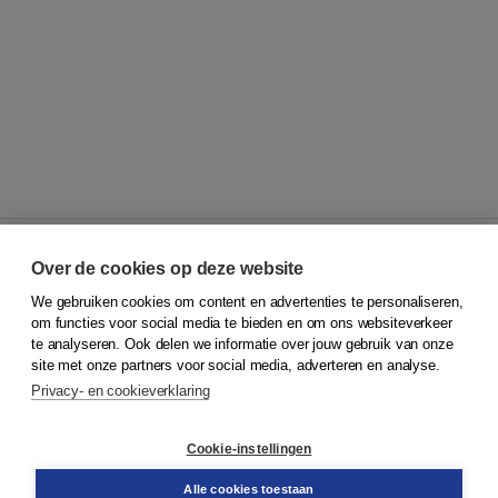
Over de cookies op deze website
We gebruiken cookies om content en advertenties te personaliseren,
© 2026
Koninklijke Boom uitgevers
om functies voor social media te bieden en om ons websiteverkeer
te analyseren. Ook delen we informatie over jouw gebruik van onze
Klantenservice
site met onze partners voor social media, adverteren en analyse.
Service & informatie
Privacy- en cookieverklaring
Contact
Retourneren
Docentenservice
Cookie-instellingen
Snel bestellen
Teamviewer
Alle cookies toestaan