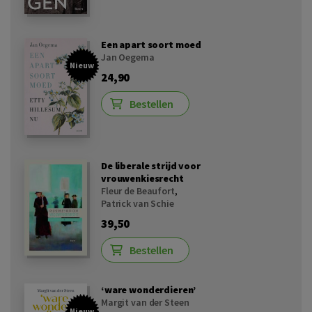
Een apart soort moed
Jan Oegema
Nieuw
24,90
Bestellen
De liberale strijd voor
vrouwenkiesrecht
Fleur de Beaufort
,
Patrick van Schie
39,50
Bestellen
‘ware wonderdieren’
Margit van der Steen
Nieuw