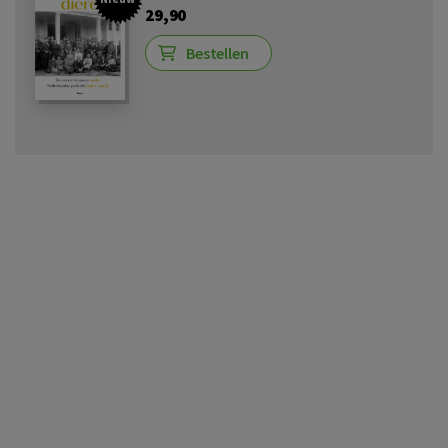
29,90
Bestellen