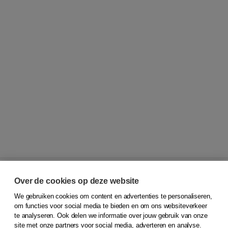
Over de cookies op deze website
We gebruiken cookies om content en advertenties te personaliseren,
© 2026
Koninklijke Boom uitgevers
om functies voor social media te bieden en om ons websiteverkeer
te analyseren. Ook delen we informatie over jouw gebruik van onze
Klantenservice
site met onze partners voor social media, adverteren en analyse.