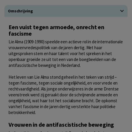
Omschrijving
Een vuist tegen armoede, onrecht en
fascisme
Lie Alma (1909-1990) speelde een actieve rol in de internationale
vrouwenvredespolitiek van de jaren dertig. Met haar
uitgesproken stem en haar talent voor het spreken in het
openbaar groeide ze uit tot een van de boegbeelden van de
antifascistische beweging in Nederland.
Het leven van Lie Alma stond geheel in het teken van strijd –
tegen fascisme, tegen sociale ongelijkheid, en voor vrede en
rechtvaardigheid. Als jonge onderwijzeres in de arme Drentse
veenstreek werd zij geraakt door de schrijnende armoede en
ongelijkheid, wat haar tot het socialisme bracht. De opkomst
van het fascisme in de jaren dertig versterkte haar politieke
betrokkenheid.
Vrouwen in de antifascistische beweging