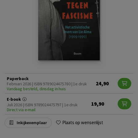
Paperback
24,90
Februari 2026 | ISBN 9789024475780 | 1e druk
Vandaag besteld, dinsdag in huis
E-book
19,90
Juli 2026 | ISBN 9789024475797 | 1e druk
Direct via e-mail
Plaats op wensenlijst
Inkijkexemplaar