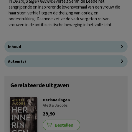
In
De strijd tegen fascisme
vertelt Seran de Leede het
aangrijpende en inspirerende levensverhaal van een vrouw die
haar stem verhief tegen de dreiging van oorlog en
onderdrukking. Daarmee zet ze de vaak vergeten rol van
vrouwen in de antifascistische beweging in het volle licht.
Inhoud
Auteur(s)
Gerelateerde uitgaven
Herinneringen
Aletta Jacobs
29,90
Bestellen