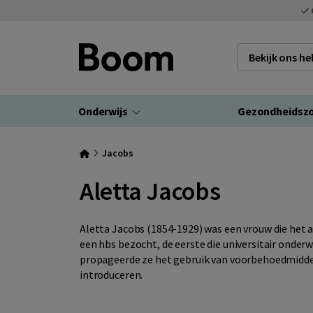
Bekijk ons h
Onderwijs
Gezondheidsz
Jacobs
Aletta Jacobs
Aletta Jacobs (1854-1929) was een vrouw die het a
een hbs bezocht, de eerste die universitair onderw
propageerde ze het gebruik van voorbehoedmiddel
introduceren.