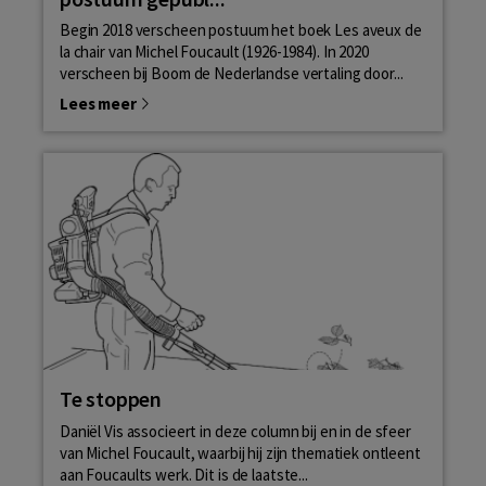
Begin 2018 verscheen postuum het boek Les aveux de
la chair van Michel Foucault (1926-1984). In 2020
verscheen bij Boom de Nederlandse vertaling door...
Lees meer
Te stoppen
Daniël Vis associeert in deze column bij en in de sfeer
van Michel Foucault, waarbij hij zijn thematiek ontleent
aan Foucaults werk. Dit is de laatste...