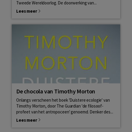
Tweede Wereldoorlog. De doorwerking van...
Lees meer
De chocola van Timothy Morton
Onlangs verscheen het boek 'Duistere ecologie' van
Timothy Morton, door The Guardian 'de filosoof-
profeet van het antropoceen' genoemd. Denker des...
Lees meer