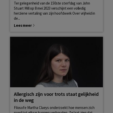
Ter gelegenheid van de 150ste sterfdag van John
Stuart Mill op 8 mei 2023 verschijnt een volledig
herziene vertaling van zijn hoofdwerk Over vrijheid in
de...
Lees meer
Allergisch zijn voor trots staat gelijkheid
in de weg
Filosofe Martha Claeys onderzoekt hoe mensen zich
goed tot elkaar kunnen verhouden. Ze laat zien dat