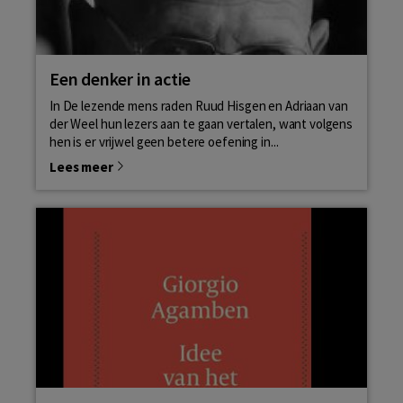
Een denker in actie
In De lezende mens raden Ruud Hisgen en Adriaan van
der Weel hun lezers aan te gaan vertalen, want volgens
hen is er vrijwel geen betere oefening in...
Lees meer