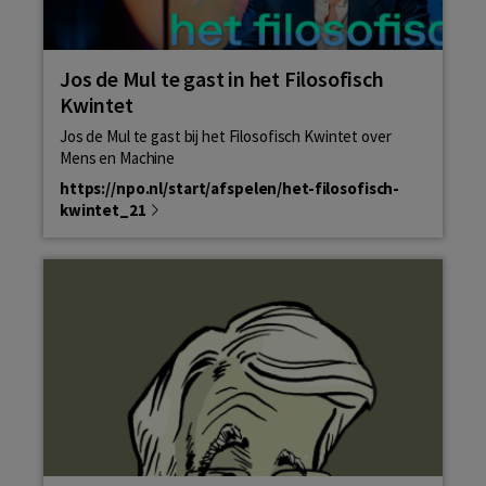
Jos de Mul te gast in het Filosofisch
Kwintet
Jos de Mul te gast bij het Filosofisch Kwintet over
Mens en Machine
https://npo.nl/start/afspelen/het-filosofisch-
kwintet_21