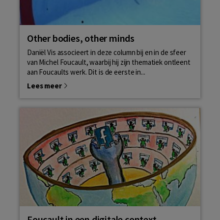
Other bodies, other minds
Daniël Vis associeert in deze column bij en in de sfeer
van Michel Foucault, waarbij hij zijn thematiek ontleent
aan Foucaults werk. Dit is de eerste in...
Lees meer
Foucault in een digitale context