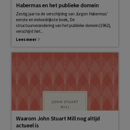
Habermas en het publieke domein
Zestig jaar na de verschijning van Jürgen Habermas’
eerste en invloedrijkste boek, De
structuurverandering van het publieke domein (1962),
verschijnt het...
Lees meer
Waarom John Stuart Mill nog altijd
actueel is