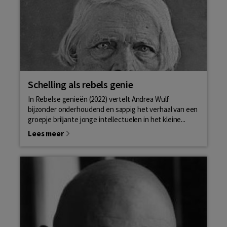
Schelling als rebels genie
In Rebelse genieën (2022) vertelt Andrea Wulf
bijzonder onderhoudend en sappig het verhaal van een
groepje briljante jonge intellectuelen in het kleine...
Lees meer